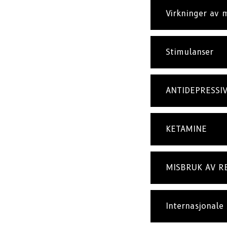
Virkninger av 
Stimulanser
ANTIDEPRESSI
KETAMINE
MISBRUK AV R
Internasjonale 