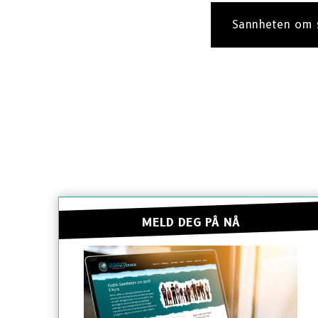
Sannheten om 
MELD DEG PÅ NÅ