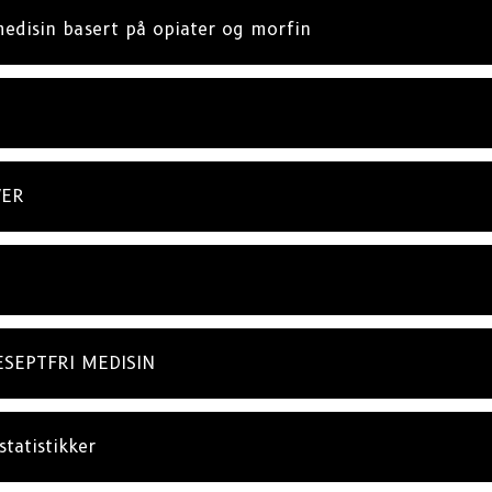
medisin basert på opiater og morfin
VER
ESEPTFRI MEDISIN
statistikker