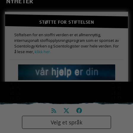
NYHETER
STØTTE FOR STIFTELSEN
Stiftelsen for en stoffri verden er et allmennyttig,
internasjonalt stoffopplysningsprogram som er sponset av
Scientology Kirken og Scientologister over hele verden. For
å lese mer,
klikk her.
Velg et språk