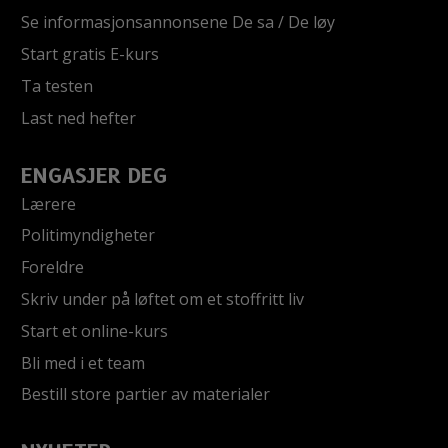
Se informasjonsannonsene De sa / De løy
Start gratis E-kurs
Ta testen
Last ned hefter
ENGASJER DEG
Lærere
Politimyndigheter
Foreldre
Skriv under på løftet om et stoffritt liv
Start et online-kurs
Bli med i et team
Bestill store partier av materialer