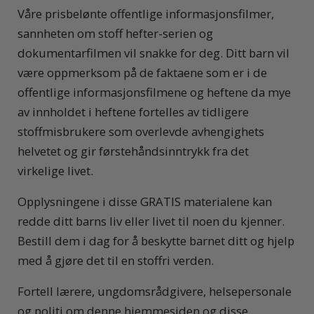
Våre prisbelønte offentlige informasjonsfilmer,
sannheten om stoff hefter-serien og
dokumentarfilmen vil snakke for deg. Ditt barn vil
være oppmerksom på de faktaene som er i de
offentlige informasjonsfilmene og heftene da mye
av innholdet i heftene fortelles av tidligere
stoffmisbrukere som overlevde avhengighets
helvetet og gir førstehåndsinntrykk fra det
virkelige livet.
Opplysningene i disse GRATIS materialene kan
redde ditt barns liv eller livet til noen du kjenner.
Bestill dem i dag for å beskytte barnet ditt og hjelp
med å gjøre det til en stoffri verden.
Fortell lærere, ungdomsrådgivere, helsepersonale
og politi om denne hjemmesiden og disse