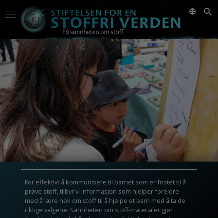
For effektivt å kommunisere til barnet som er fristet til å
prøve stoff, tilbyr vi informasjon som hjelper foreldre
med å lære nok om stoff til å hjelpe et barn med å ta de
riktige valgene. Sannheten om stoff-materialer gjør