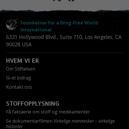
Foundation for a Drug-Free World
International
6331 Hollywood Blvd., Suite 710
,
Los Angeles
,
CA
90028
USA
HVEM VI ER
Om Stiftelsen
Gi et bidrag
Kontakt oss
STOFFOPPLYSNING
Få faktaene om stoff og medikamenter
Se dokumentarfilmen
Virkelige mennesker – virkelige
historier