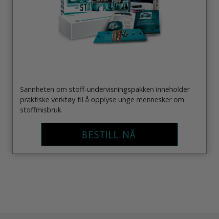
Sannheten om stoff-undervisningspakken inneholder
praktiske verktøy til å opplyse unge mennesker om
stoffmisbruk.
BESTILL NÅ