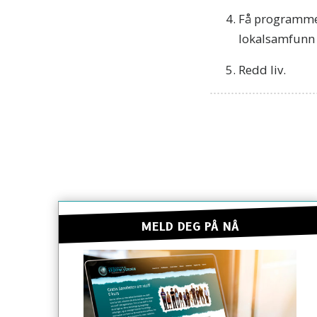
Få programmet 
lokalsamfunn 
Redd liv.
MELD DEG PÅ NÅ