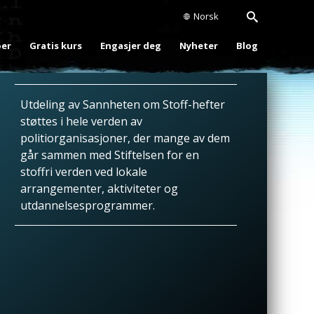
Norsk
oer
Gratis kurs
Engasjer deg
Nyheter
Blog
Utdeling av Sannheten om Stoff-hefter
støttes i hele verden av
politiorganisasjoner, der mange av dem
går sammen med Stiftelsen for en
stoffri verden ved lokale
arrangementer, aktiviteter og
utdannelsesprogrammer.