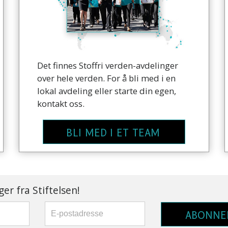
Det finnes Stoffri verden-avdelinger
over hele verden. For å bli med i en
lokal avdeling eller starte din egen,
kontakt oss.
BLI MED I ET TEAM
er fra Stiftelsen!
ABONNE