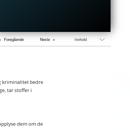
Foregående
Neste
Innhold
 kriminalitet bedre
, tar stoffer i
å opplyse dem om de