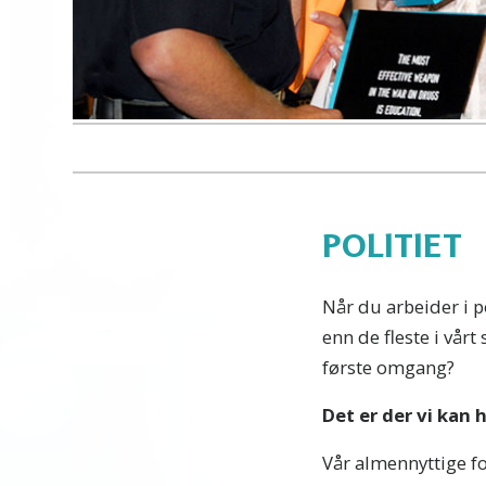
POLITIET
Når du arbeider i 
enn de fleste i vårt
første omgang?
Det er der vi kan h
Vår almennyttige f