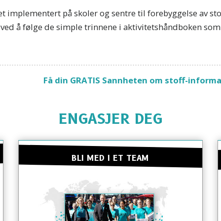
implementert på skoler og sentre til forebyggelse av sto
ved å følge de simple trinnene i aktivitetshåndboken som 
Få din GRATIS Sannheten om stoff-inform
ENGASJER DEG
BLI MED I ET TEAM