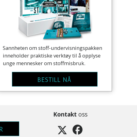
Sannheten om stoff-undervisningspakken
inneholder praktiske verktøy til å opplyse
unge mennesker om stoffmisbruk.
BESTILL NÅ
Kontakt
oss
R