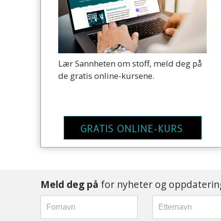
Lær Sannheten om stoff, meld deg på
de gratis online-kursene.
GRATIS ONLINE-KURS
Meld deg på
for nyheter og oppdatering