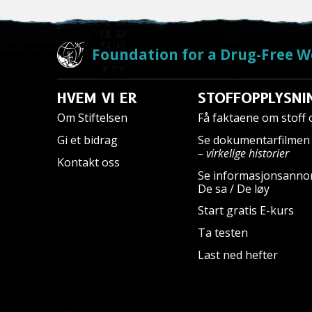
Foundation for a Drug-Free W
HVEM VI ER
STOFFOPPLYSNI
Om Stiftelsen
Få faktaene om stoff
Gi et bidrag
Se dokumentarfilme
– virkelige historier
Kontakt oss
Se informasjonsanno
De sa / De løy
Start gratis E-kurs
Ta testen
Last ned hefter