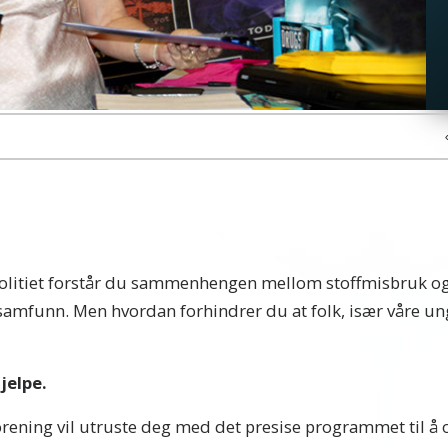
politiet forstår du sammenhengen mellom stoffmisbruk og
 samfunn. Men hvordan forhindrer du at folk, især våre unge
jelpe.
orening vil utruste deg med det presise programmet til 