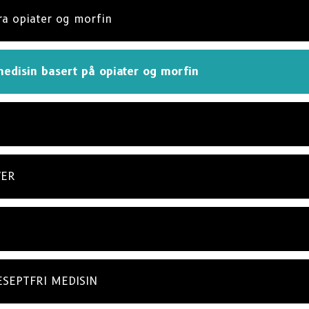
fra opiater og morfin
medisin basert på opiater og morfin
VER
ESEPTFRI MEDISIN