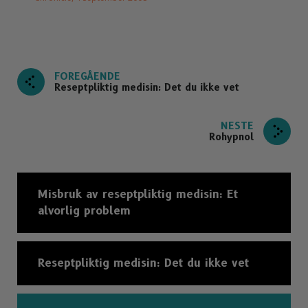
FOREGÅENDE
Reseptpliktig medisin: Det du ikke vet
NESTE
Rohypnol
Misbruk av reseptpliktig medisin: Et
alvorlig problem
Reseptpliktig medisin: Det du ikke vet