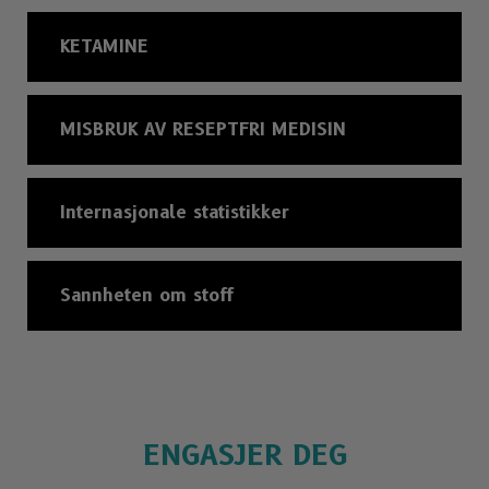
KETAMINE
MISBRUK AV RESEPTFRI MEDISIN
Internasjonale statistikker
Sannheten om stoff
ENGASJER DEG