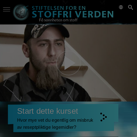
Start dette kurset
Hvor mye vet du egentlig om misbruk
av reseptpliktige legemidler?