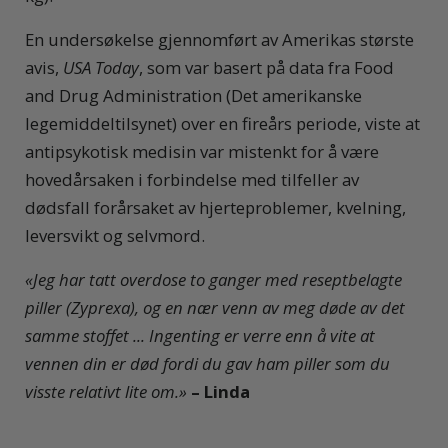
En undersøkelse gjennomført av Amerikas største
avis,
USA Today
,
som var basert på data fra Food
and Drug Administration (Det amerikanske
legemiddeltilsynet) over en fireårs periode, viste at
antipsykotisk medisin var mistenkt for å være
hovedårsaken i forbindelse med tilfeller av
dødsfall forårsaket av hjerteproblemer, kvelning,
leversvikt og selvmord.
«Jeg har tatt overdose to ganger med reseptbelagte
piller (Zyprexa), og en nær venn av meg døde av det
samme stoffet ... Ingenting er verre enn å vite at
vennen din er død fordi du gav ham piller som du
visste relativt lite om.»
–
Linda