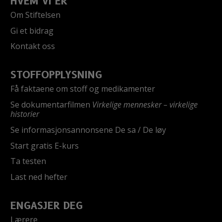
HVEM VI ER
Om Stiftelsen
Gi et bidrag
Kontakt oss
STOFFOPPLYSNING
Få faktaene om stoff og medikamenter
Se dokumentarfilmen
Virkelige mennesker – virkelige
historier
Se informasjonsannonsene De sa / De løy
Start gratis E-kurs
Ta testen
Last ned hefter
ENGASJER DEG
Lærere