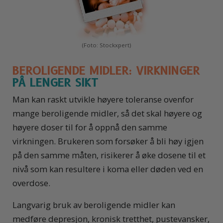
(Foto: Stockxpert)
BEROLIGENDE MIDLER: VIRKNINGER
PÅ LENGER SIKT
Man kan raskt utvikle høyere toleranse ovenfor
mange beroligende midler, så det skal høyere og
høyere doser til for å oppnå den samme
virkningen. Brukeren som forsøker å bli høy igjen
på den samme måten, risikerer å øke dosene til et
nivå som kan resultere i koma eller døden ved en
overdose.
Langvarig bruk av beroligende midler kan
medføre depresjon, kronisk tretthet, pustevansker,