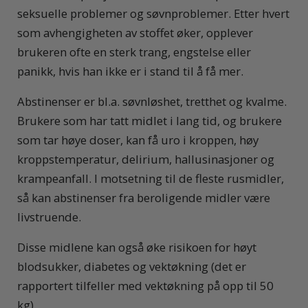
seksuelle problemer og søvnproblemer. Etter hvert
som avhengigheten av stoffet øker, opplever
brukeren ofte en sterk trang, engstelse eller
panikk, hvis han ikke er i stand til å få mer.
Abstinenser er bl.a. søvnløshet, tretthet og kvalme.
Brukere som har tatt midlet i lang tid, og brukere
som tar høye doser, kan få uro i kroppen, høy
kroppstemperatur, delirium, hallusinasjoner og
krampeanfall. I motsetning til de fleste rusmidler,
så kan abstinenser fra beroligende midler være
livstruende.
Disse midlene kan også øke risikoen for høyt
blodsukker, diabetes og vektøkning (det er
rapportert tilfeller med vektøkning på opp til 50
kg).