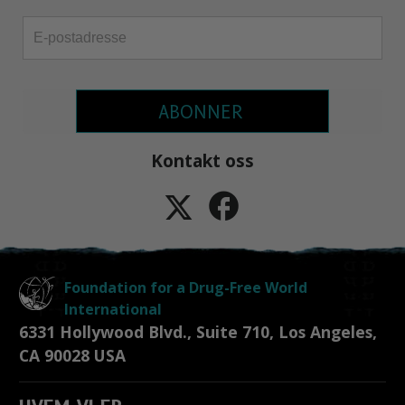
ABONNER
Kontakt
oss
Foundation for a Drug-Free World
International
6331 Hollywood Blvd., Suite 710
,
Los Angeles
,
CA
90028
USA