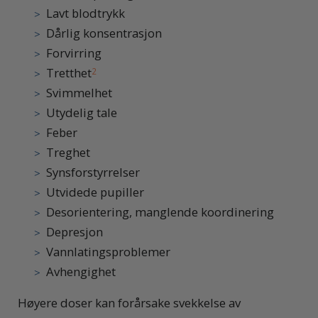
Lavt blodtrykk
Dårlig konsentrasjon
Forvirring
Tretthet
2
Svimmelhet
Utydelig tale
Feber
Treghet
Synsforstyrrelser
Utvidede pupiller
Desorientering, manglende koordinering
Depresjon
Vannlatingsproblemer
Avhengighet
Høyere doser kan forårsake svekkelse av