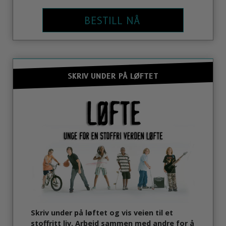
BESTILL NÅ
SKRIV UNDER PÅ LØFTET
Skriv under på løftet og vis veien til et
stoffritt liv. Arbeid sammen med andre for å