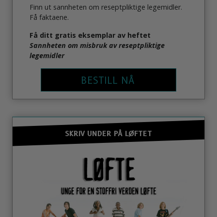
Finn ut sannheten om reseptpliktige legemidler.
Få faktaene.
Få ditt gratis eksemplar av heftet
Sannheten om misbruk av reseptpliktige
legemidler
BESTILL NÅ
SKRIV UNDER PÅ LØFTET