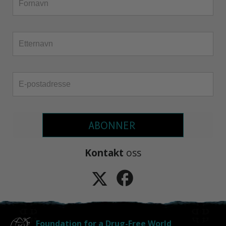
ABONNER
Kontakt
oss
Foundation for a Drug-Free World