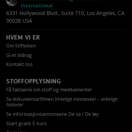
International
6331 Hollywood Blvd., Suite 710
,
Los Angeles
,
CA
90028
USA
HVEM VI ER
Om Stiftelsen
Gi et bidrag
Kontakt oss
STOFFOPPLYSNING
Få faktaene om stoff og medikamenter
Se dokumentarfilmen
Virkelige mennesker – virkelige
historier
Se informasjonsannonsene De sa / De løy
Start gratis E-kurs