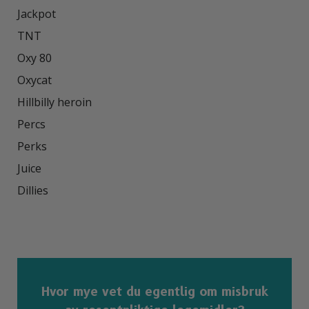
Jackpot

TNT

Oxy 80

Oxycat

Hillbilly heroin

Percs

Perks

Juice

Dillies

Hvor mye vet du egentlig om misbruk