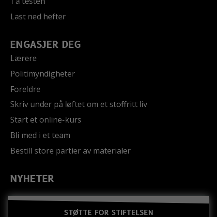
Ta testen
Last ned hefter
ENGASJER DEG
Lærere
Politimyndigheter
Foreldre
Skriv under på løftet om et stoffritt liv
Start et online-kurs
Bli med i et team
Bestill store partier av materialer
NYHETER
STØTTE FOR STIFTELSEN