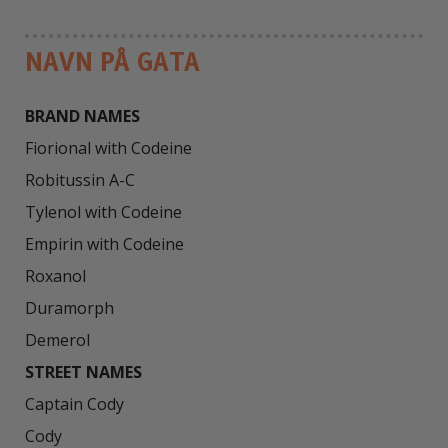
NAVN PÅ GATA
BRAND NAMES
Fiorional with Codeine

Robitussin A-C

Tylenol with Codeine

Empirin with Codeine

Roxanol

Duramorph

STREET NAMES
Captain Cody

Cody
