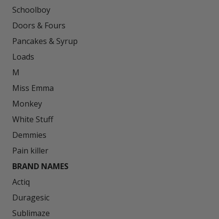
Schoolboy

Doors & Fours

Pancakes & Syrup

Loads

M

Miss Emma

Monkey

White Stuff

Demmies

BRAND NAMES
Actiq

Duragesic

Sublimaze
