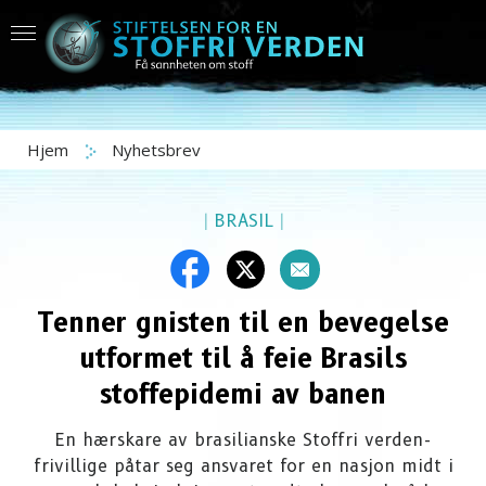
Hjem
Nyhetsbrev
|
BRASIL
|
Tenner gnisten til en bevegelse
utformet til å feie Brasils
stoffepidemi av banen
En hærskare av brasilianske Stoffri verden-
frivillige påtar seg ansvaret for en nasjon midt i