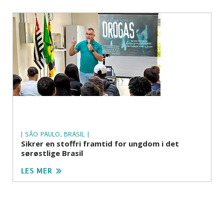
| SÃO PAULO, BRASIL |
Sikrer en stoffri framtid for ungdom i det
sørøstlige Brasil
LES MER