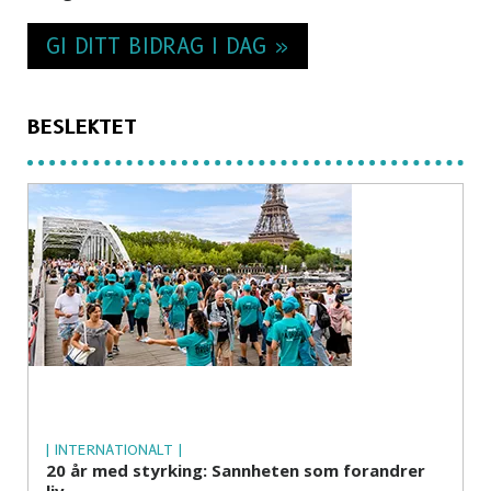
GI DITT BIDRAG I DAG »
BESLEKTET
| INTERNATIONALT |
20 år med styrking: Sannheten som forandrer
liv