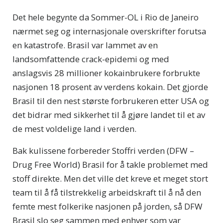
Det hele begynte da Sommer-OL i Rio de Janeiro
nærmet seg og internasjonale overskrifter forutsa
en katastrofe. Brasil var lammet av en
landsomfattende crack-epidemi og med
anslagsvis 28 millioner kokainbrukere forbrukte
nasjonen 18 prosent av verdens kokain. Det gjorde
Brasil til den nest største forbrukeren etter USA og
det bidrar med sikkerhet til å gjøre landet til et av
de mest voldelige land i verden.
Bak kulissene forbereder Stoffri verden (DFW –
Drug Free World) Brasil for å takle problemet med
stoff direkte. Men det ville det kreve et meget stort
team til å få tilstrekkelig arbeidskraft til å nå den
femte mest folkerike nasjonen på jorden, så DFW
Brasil slo seg sammen med enhver som var