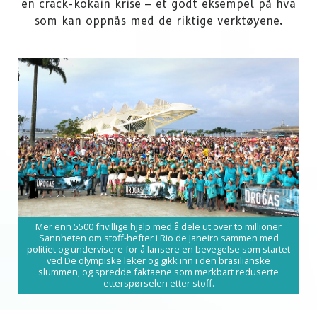
en crack-kokain krise – et godt eksempel på hva
som kan oppnås med de riktige verktøyene.
Mer enn 5500 frivillige hjalp med å dele ut over to millioner
Sannheten om stoff-hefter i Rio de Janeiro sammen med
politiet og undervisere for å lansere en bevegelse som startet
ved De olympiske leker og gikk inn i den brasilianske
slummen, og spredde faktaene som merkbart reduserte
etterspørselen etter stoff.