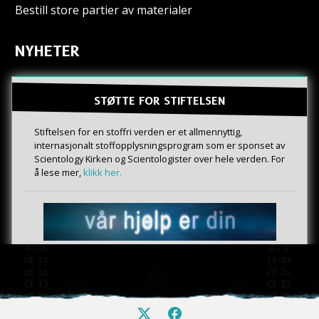
Bestill store partier av materialer
NYHETER
STØTTE FOR STIFTELSEN
Stiftelsen for en stoffri verden er et allmennyttig,
internasjonalt stoffopplysningsprogram som er sponset av
Scientology Kirken og Scientologister over hele verden. For
å lese mer,
klikk her.