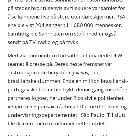
på steder hvor tusenvis av tilskuere var samlet for
å se kampene live på store utendørsskjermer. PSA-
ene ble vist 204 ganger til 1 680 000 mennesker.
Samtidig ble Sannheten om stoff-medier også
sendt på TV, radio og på trykk.
Med økt momentum fortsatte det utvidede DFW-
teamet å presse på. Deres neste fremstøt var
distribusjon i de beryktede
favelas
, den
brasilianske slummen. Enda en million brasiliansk-
portugisiske hefter ble trykt, denne gang med våre
partneres logoer, herunder Rios sivile politienhet
«Papo di Responsa», rådhuset Duque de Caxias og
undervisningsdepartementet i São Paulo. Til slutt
ble ikke én. men to millioner hefter utdelt.