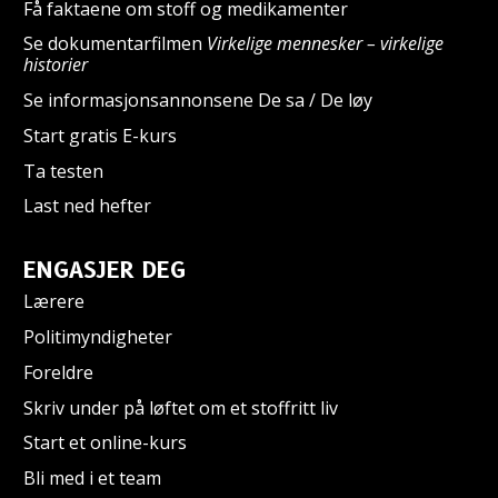
Få faktaene om stoff og medikamenter
Se dokumentarfilmen
Virkelige mennesker – virkelige
historier
Se informasjonsannonsene De sa / De løy
Start gratis E-kurs
Ta testen
Last ned hefter
ENGASJER DEG
Lærere
Politimyndigheter
Foreldre
Skriv under på løftet om et stoffritt liv
Start et online-kurs
Bli med i et team