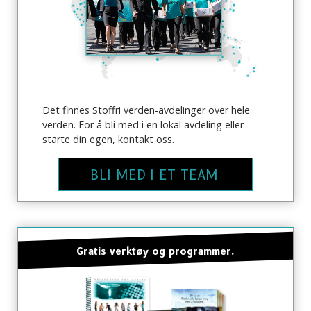
Det finnes Stoffri verden-avdelinger over hele
verden. For å bli med i en lokal avdeling eller
starte din egen, kontakt oss.
BLI MED I ET TEAM
Gratis verktøy og programmer.