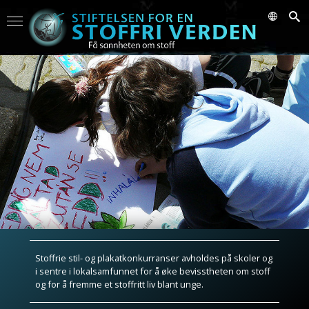
Stoffrie stil- og plakatkonkurranser avholdes på skoler og
i sentre i lokalsamfunnet for å øke bevisstheten om stoff
og for å fremme et stoffritt liv blant unge.