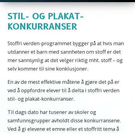
STIL- OG PLAKAT-
KONKURRANSER
Stoffri verden-programmet bygger på at hvis man
utdanner et barn med sannheten om stoff er det
mer sannsynlig at det velger riktig mht. stoff – og
selv kommer til sine konklusjoner.
En av de mest effektive måtene å gjøre det på er
ved å oppfordre elever til å delta i stoffri verden
stil- og plakat-konkurranser.
Til dags dato har tusener av skoler og
samfunnsgrupper avholdt disse konkurransene.
Ved å gi elevene et emne eller et stoffritt tema å