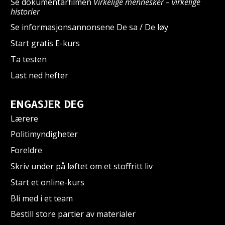
Se dokumentarfilmen
Virkelige mennesker – virkelige
historier
Se informasjonsannonsene De sa / De løy
Start gratis E-kurs
Ta testen
Last ned hefter
ENGASJER DEG
Lærere
Politimyndigheter
Foreldre
Skriv under på løftet om et stoffritt liv
Start et online-kurs
Bli med i et team
Bestill store partier av materialer