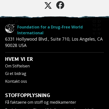
Foundation for a Drug-Free World
International
6331 Hollywood Blvd., Suite 710
,
Los Angeles
,
CA
90028
USA
HVEM VI ER
Om Stiftelsen
Gi et bidrag
Kontakt oss
STOFFOPPLYSNING
Få faktaene om stoff og medikamenter