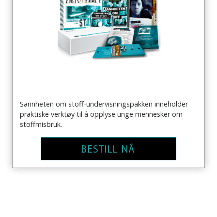
Sannheten om stoff-undervisningspakken inneholder
praktiske verktøy til å opplyse unge mennesker om
stoffmisbruk.
BESTILL NÅ