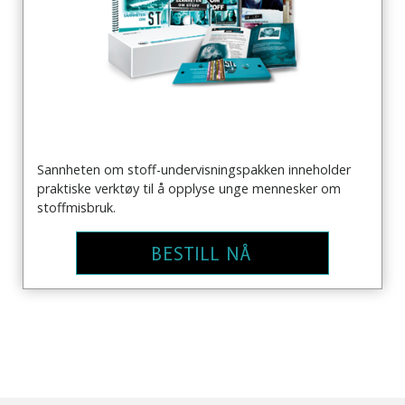
Sannheten om stoff-undervisningspakken inneholder
praktiske verktøy til å opplyse unge mennesker om
stoffmisbruk.
BESTILL NÅ