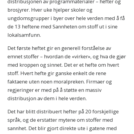
distribusjonen av programmaterialer – hefter og
brosjyrer. Hver uke hjelper skoler og
ungdomsgrupper i byer over hele verden med å få
de 13 heftene med Sannheten om stoff ut i sine
lokalsamfunn.
Det første heftet gir en generell forståelse av
emnet stoffer – hvordan de «virker», og hva de gjør
med kroppen og sinnet. Det er et hefte om hvert
stoff. Hvert hefte gir ganske enkelt de rene
faktaene uten noen moralpreken. Firmaer og
regjeringer er med på å støtte en massiv
distribusjon av dem i hele verden.
Det har blitt distribuert hefter på 20 forskjellige
språk, og de erstatter mytene om stoffer med
sannhet. Det blir gjort direkte ute i gatene med