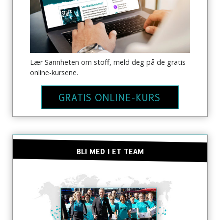
Lær Sannheten om stoff, meld deg på de gratis
online-kursene.
GRATIS ONLINE-KURS
BLI MED I ET TEAM