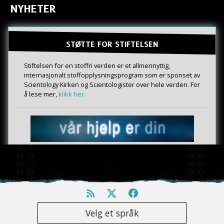
NYHETER
STØTTE FOR STIFTELSEN
Stiftelsen for en stoffri verden er et allmennyttig,
internasjonalt stoffopplysningsprogram som er sponset av
Scientology Kirken og Scientologister over hele verden. For
å lese mer,
klikk her.
Velg et språk