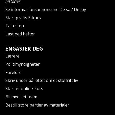
historier
Se informasjonsannonsene De sa / De løy
Start gratis E-kurs
Ta testen
Last ned hefter
ENGASJER DEG
Lærere
Politimyndigheter
Foreldre
Skriv under på løftet om et stoffritt liv
Start et online-kurs
Bli med i et team
Bestill store partier av materialer