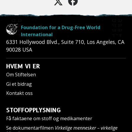
Foundation for a Drug-Free World
International
6331 Hollywood Blvd., Suite 710
,
Los Angeles
,
CA
90028
USA
HVEM VI ER
Om Stiftelsen
Gi et bidrag
Kontakt oss
STOFFOPPLYSNING
Få faktaene om stoff og medikamenter
Se dokumentarfilmen
Virkelige mennesker – virkelige