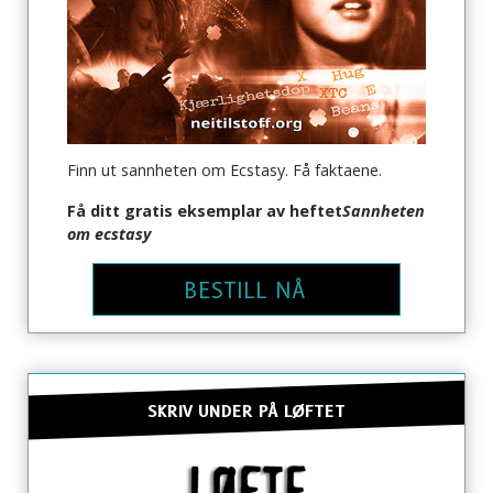
Finn ut sannheten om Ecstasy. Få faktaene.
Få ditt gratis eksemplar av heftet
Sannheten
om ecstasy
BESTILL NÅ
SKRIV UNDER PÅ LØFTET