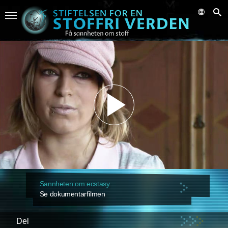
Sannheten om ecstasy
Se dokumentarfilmen
Del