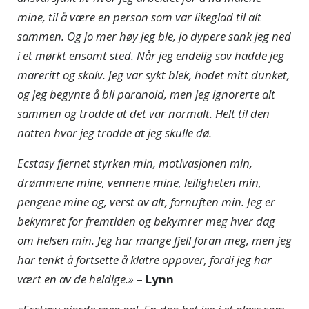
mine, til å være en person som var likeglad til alt
sammen. Og jo mer høy jeg ble, jo dypere sank jeg ned
i et mørkt ensomt sted. Når jeg endelig sov hadde jeg
mareritt og skalv. Jeg var sykt blek, hodet mitt dunket,
og jeg begynte å bli paranoid, men jeg ignorerte alt
sammen og trodde at det var normalt. Helt til den
natten hvor jeg trodde at jeg skulle dø.
Ecstasy fjernet styrken min, motivasjonen min,
drømmene mine, vennene mine, leiligheten min,
pengene mine og, verst av alt, fornuften min. Jeg er
bekymret for fremtiden og bekymrer meg hver dag
om helsen min. Jeg har mange fjell foran meg, men jeg
har tenkt å fortsette å klatre oppover, fordi jeg har
vært en av de heldige.»
–
Lynn