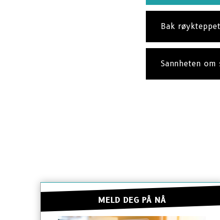
Bak røykteppe
Sannheten om 
MELD DEG PÅ NÅ