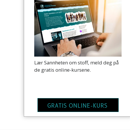
Lær Sannheten om stoff, meld deg på
de gratis online-kursene.
GRATIS ONLINE-KURS