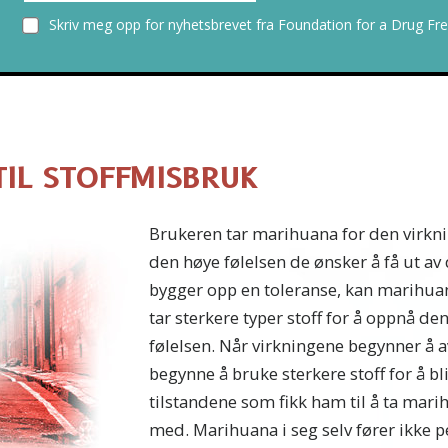
Skriv meg opp for nyhetsbrevet fra Foundation for a Drug Fre
TIL STOFFMISBRUK
Brukeren tar marihuana for den virkn
den høye følelsen de ønsker å få ut av
bygger opp en toleranse, kan marihuan
tar sterkere typer stoff for å oppnå 
følelsen. Når virkningene begynner å 
begynne å bruke sterkere stoff for å bl
tilstandene som fikk ham til å ta mari
med. Marihuana i seg selv fører ikke p