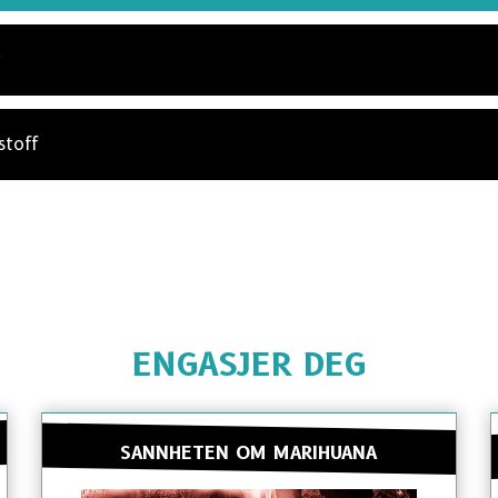
t
stoff
ENGASJER DEG
SANNHETEN OM MARIHUANA