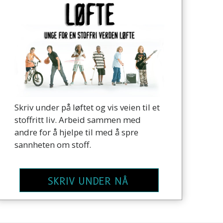
Skriv under på løftet og vis veien til et
stoffritt liv. Arbeid sammen med
andre for å hjelpe til med å spre
sannheten om stoff.
SKRIV UNDER NÅ