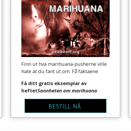
Finn ut hva marihuana-pusherne ville
hate at du fant ut om. Få faktaene.
Få ditt gratis eksemplar av
heftet
Sannheten om marihuana
BESTILL NÅ