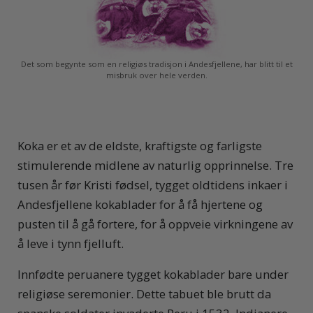
Det som begynte som en religiøs tradisjon i Andesfjellene, har blitt til et
misbruk over hele verden.
Koka er et av de eldste, kraftigste og farligste
stimulerende midlene av naturlig opprinnelse. Tre
tusen år før Kristi fødsel, tygget oldtidens inkaer i
Andesfjellene kokablader for å få hjertene og
pusten til å gå fortere, for å oppveie virkningene av
å leve i tynn fjelluft.
Innfødte peruanere tygget kokablader bare under
religiøse seremonier. Dette tabuet ble brutt da