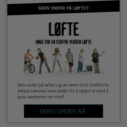
SKRIV UNDER PÅ LØFTET
Skriv under på løftet og vis veien til et stoffritt liv.
Arbeid sammen med andre for å hjelpe til med å
spre sannheten om stoff.
SKRIV UNDER NÅ