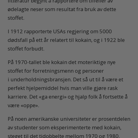
litteratur begynt å rapportere om tilfeller av
ødelagte neser som resultat fra bruk av dette
stoffet.
I 1912 rapporterte USAs regjering om 5000
dødsfall på ett år relatert til kokain, og i 1922 ble
stoffet forbudt.
På 1970-tallet ble kokain det moteriktige nye
stoffet for forretningsmenn og personer
i underholdningsbransjen. Det så ut til å være et
perfekt hjelpemiddel hvis man ville gjøre rask
karriere. Det «ga energi» og hjalp folk å fortsette å
være «oppe».
På noen amerikanske universiteter er prosentdelen
av studenter som eksperimenterte med kokain,
steget til det tidobbelte mellom 1970 og 1980.