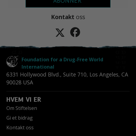
ABONNER
Kontakt
oss
Foundation for a Drug-Free World
International
6331 Hollywood Blvd., Suite 710
,
Los Angeles
,
CA
90028
USA
HVEM VI ER
Om Stiftelsen
Gi et bidrag
Kontakt oss