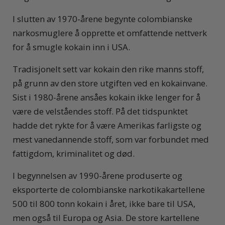
I slutten av 1970-årene begynte colombianske
narkosmuglere å opprette et omfattende nettverk
for å smugle kokain inn i USA.
Tradisjonelt sett var kokain den rike manns stoff,
på grunn av den store utgiften ved en kokainvane.
Sist i 1980-årene ansåes kokain ikke lenger for å
være de velståendes stoff. På det tidspunktet
hadde det rykte for å være Amerikas farligste og
mest vanedannende stoff, som var forbundet med
fattigdom, kriminalitet og død.
I begynnelsen av 1990-årene produserte og
eksporterte de colombianske narkotikakartellene
500 til 800 tonn kokain i året, ikke bare til USA,
men også til Europa og Asia. De store kartellene