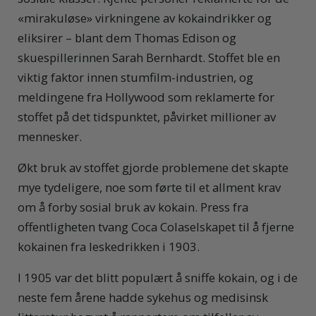
«mirakuløse» virkningene av kokaindrikker og
eliksirer – blant dem Thomas Edison og
skuespillerinnen Sarah Bernhardt. Stoffet ble en
viktig faktor innen stumfilm-industrien, og
meldingene fra Hollywood som reklamerte for
stoffet på det tidspunktet, påvirket millioner av
mennesker.
Økt bruk av stoffet gjorde problemene det skapte
mye tydeligere, noe som førte til et allment krav
om å forby sosial bruk av kokain. Press fra
offentligheten tvang Coca Colaselskapet til å fjerne
kokainen fra leskedrikken i 1903.
I 1905 var det blitt populært å sniffe kokain, og i de
neste fem årene hadde sykehus og medisinsk