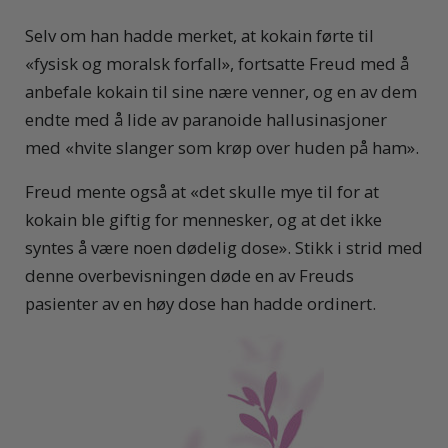
Selv om han hadde merket, at kokain førte til
«fysisk og moralsk forfall», fortsatte Freud med å
anbefale kokain til sine nære venner, og en av dem
endte med å lide av paranoide hallusinasjoner
med «hvite slanger som krøp over huden på ham».
Freud mente også at «det skulle mye til for at
kokain ble giftig for mennesker, og at det ikke
syntes å være noen dødelig dose». Stikk i strid med
denne overbevisningen døde en av Freuds
pasienter av en høy dose han hadde ordinert.