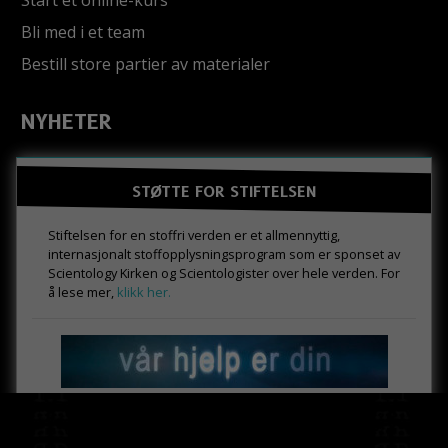
Start et online-kurs
Bli med i et team
Bestill store partier av materialer
NYHETER
STØTTE FOR STIFTELSEN
Stiftelsen for en stoffri verden er et allmennyttig,
internasjonalt stoffopplysningsprogram som er sponset av
Scientology Kirken og Scientologister over hele verden. For
å lese mer,
klikk her.