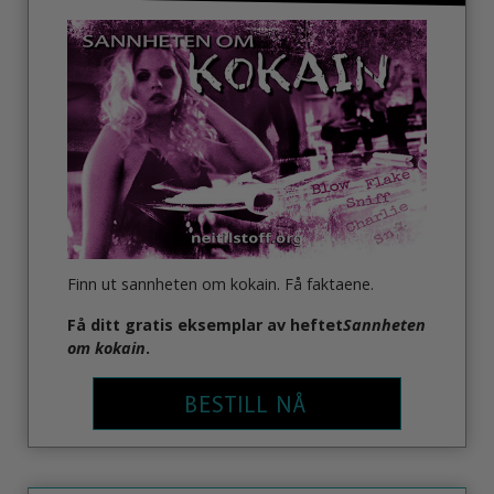
Finn ut sannheten om kokain. Få faktaene.
Få ditt gratis eksemplar av heftet
Sannheten
om kokain
.
BESTILL NÅ