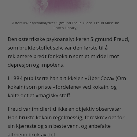
Østerriksk psykoanalytiker Sigmund Freud. (Foto: Freud Museum
Photo Library)
Den østerrikske psykoanalytikeren Sigmund Freud,
som brukte stoffet selv, var den første til å
reklamere bredt for kokain som et middel mot
depresjon og impotens.
I 1884 publiserte han artikkelen «Über Coca» (Om
kokain) som priste «fordelene» ved kokain, og
kalte det et «magisk» stoff.
Freud var imidlertid ikke en objektiv observatør.
Han brukte kokain regelmessig, foreskrev det for
sin kjæreste og sin beste venn, og anbefalte
allmenn bruk av det.