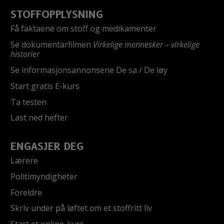
STOFFOPPLYSNING
Få faktaene om stoff og medikamenter
Se dokumentarfilmen
Virkelige mennesker – virkelige
historier
Se informasjonsannonsene De sa / De løy
Start gratis E-kurs
Ta testen
Last ned hefter
ENGASJER DEG
Lærere
Politimyndigheter
Foreldre
Skriv under på løftet om et stoffritt liv