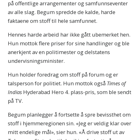
på offentlige arrangementer og samfunnseventer
av alle slag. Begum spredde de kalde, harde
faktaene om stoff til hele samfunnet.
Hennes harde arbeid har ikke gått ubemerket hen.
Hun mottok flere priser for sine handlinger og ble
anerkjent av en politimester og delstatens
undervisningsminister.
Hun holder foredrag om stoff på forum og er
talsperson for politiet. Hun mottok også
Times of
Indias
Hyderabad Hero 4. plass-pris, som ble sendt
på TV.
Begum planlegger å fortsette å spre bevissthet om
stoff i hjemmeregionen sin. «Jeg er veldig klar over
mitt endelige mål», sier hun. «Å drive stoff ut av