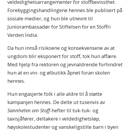
veldedighetsarrangementer for stoffbevissthet.
Forebyggingshandlingene hennes ble publisert på
sosiale medier, og hun ble utnevnt til
Juniorambassadør for Stiftelsen for en Stoffri
Verden India.
Da hun innså risikoene og konsekvensene av at
ungdom blir eksponert for stoff, tok hun affære.
Med hjelp fra rektoren og jevnaldrende forhindret
hun at en vin- og ølbutikk åpnet foran skolen
hennes.
Hun engasjerte folk i alle aldre til å støtte
kampanjen hennes. De delte ut tusenvis av
Sannheten om Stoff
-hefter til tuk-tuk- og
taxisjåfører, deltakere i veldedighetsløp,
høyskolestudenter og vanskeligstilte barn i byen