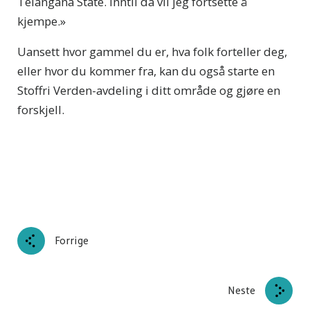
Telangana State. Inntil da vil jeg fortsette å
kjempe.»
Uansett hvor gammel du er, hva folk forteller deg,
eller hvor du kommer fra, kan du også starte en
Stoffri Verden-avdeling i ditt område og gjøre en
forskjell.
Forrige
Neste