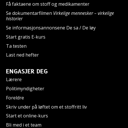
Få faktaene om stoff og medikamenter
Se dokumentarfilmen
Virkelige mennesker – virkelige
historier
Se informasjonsannonsene De sa / De løy
Start gratis E-kurs
Ta testen
Last ned hefter
ENGASJER DEG
Lærere
Politimyndigheter
Foreldre
Skriv under på løftet om et stoffritt liv
Start et online-kurs
Bli med i et team