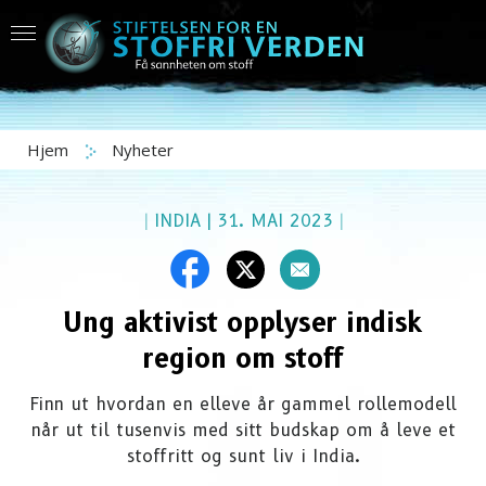
Hjem
Nyheter
|
INDIA
|
31. MAI 2023
|
Ung aktivist opplyser indisk
region om stoff
Finn ut hvordan en elleve år gammel rollemodell
når ut til tusenvis med sitt budskap om å leve et
stoffritt og sunt liv i India.