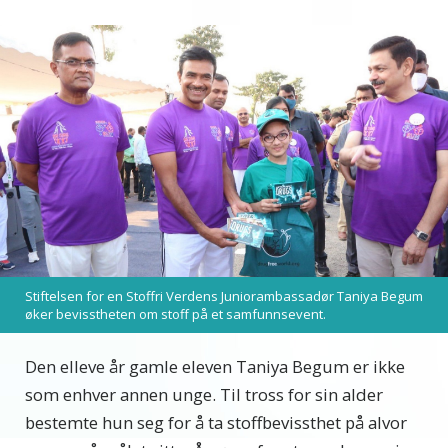
Stiftelsen for en Stoffri Verdens Juniorambassadør Taniya Begum
øker bevisstheten om stoff på et samfunnsevent.
Den elleve år gamle eleven Taniya Begum er ikke
som enhver annen unge. Til tross for sin alder
bestemte hun seg for å ta stoffbevissthet på alvor