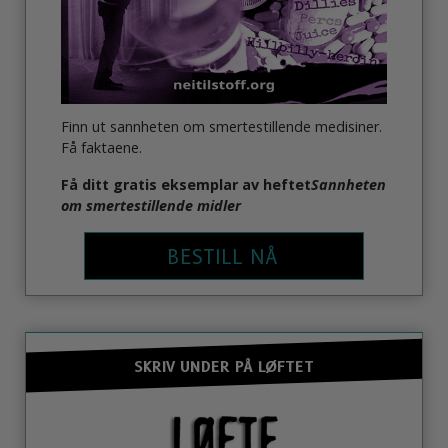
Finn ut sannheten om smertestillende medisiner.
Få faktaene.
Få ditt gratis eksemplar av heftet
Sannheten
om smertestillende midler
BESTILL NÅ
SKRIV UNDER PÅ LØFTET