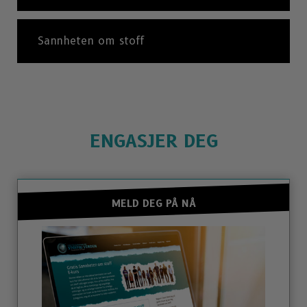
Sannheten om stoff
ENGASJER DEG
MELD DEG PÅ NÅ