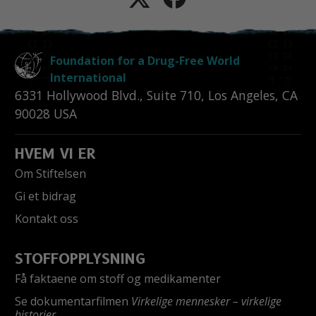
Foundation for a Drug-Free World
International
6331 Hollywood Blvd., Suite 710
,
Los Angeles
,
CA
90028
USA
HVEM VI ER
Om Stiftelsen
Gi et bidrag
Kontakt oss
STOFFOPPLYSNING
Få faktaene om stoff og medikamenter
Se dokumentarfilmen
Virkelige mennesker – virkelige
historier