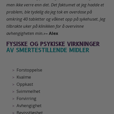
men ikke verre enn det. Det faktumet at jeg hadde et
problem, ble tydelig da jeg tok en overdose på
omkring 40 tabletter og våknet opp på sykehuset. Jeg
tilbrakte uker på klinikken for å overvinne
avhengigheten min.»
– Alex
FYSISKE OG PSYKISKE VIRKNINGER
AV SMERTESTILLENDE MIDLER
Forstoppelse
Kvalme
Oppkast
Svimmelhet
Forvirring
Avhengighet
Bevisstløshet