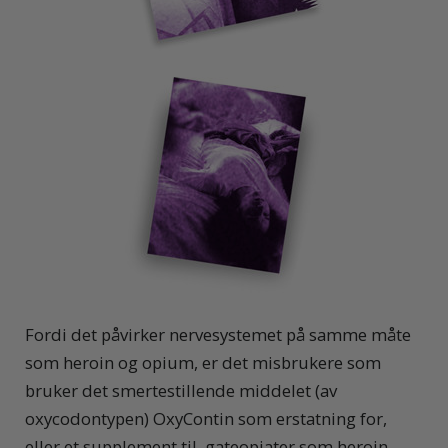
Fordi det påvirker nervesystemet på samme måte
som heroin og opium, er det misbrukere som
bruker det smertestillende middelet (av
oxycodontypen) OxyContin som erstatning for,
eller et supplement til, gateopiater som heroin.