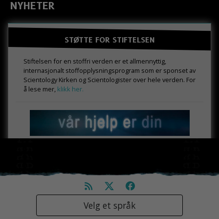
NYHETER
STØTTE FOR STIFTELSEN
Stiftelsen for en stoffri verden er et allmennyttig,
internasjonalt stoffopplysningsprogram som er sponset av
Scientology Kirken og Scientologister over hele verden. For
å lese mer,
klikk her.
Velg et språk