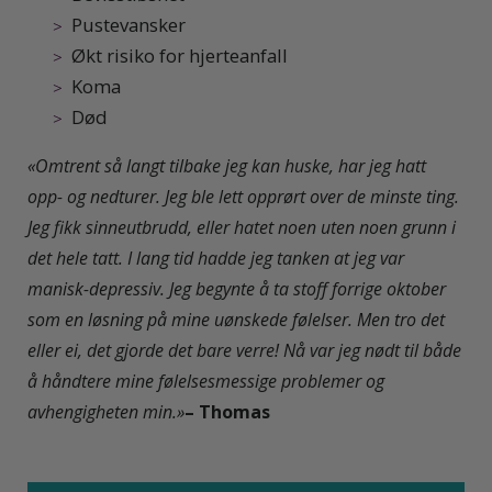
Pustevansker
Økt risiko for hjerteanfall
Koma
Død
«Omtrent så langt tilbake jeg kan huske, har jeg hatt
opp- og nedturer. Jeg ble lett opprørt over de minste ting.
Jeg fikk sinneutbrudd
, eller hatet noen uten noen grunn i
det hele tatt. I lang tid hadde jeg tanken at jeg var
manisk-depressiv. Jeg begynte å ta stoff forrige oktober
som en løsning på mine uønskede følelser. Men tro det
eller ei,
det gjorde det bare verre
!
Nå var jeg nødt til både
å håndtere mine følelsesmessige problemer og
avhengigheten min.»
– Thomas