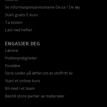
Se informasjonsannonsene De sa / De løy
Start gratis E-kurs
Ta testen
Last ned hefter
ENGASJER DEG
Lærere
Politimyndigheter
Foreldre
Skriv under på løftet om et stoffritt liv
Start et online-kurs
Bli med i et team
Bestill store partier av materialer