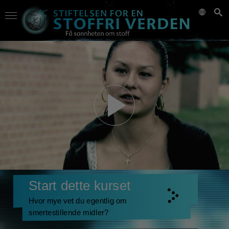
Start dette kurset
Hvor mye vet du egentlig om
smertestillende midler?