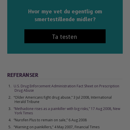
Hvor mye vet du egentlig om
smertestillende midler?
Ta testen
REFERANSER
U.S. Drug Enforcement Administration Fact Sheet on Prescription
Drug Abuse
“Older Americans fight drug abuse,” 3 Jul 2008,
International
Herald Tribune
“Methadone rises as a painkiller with big risks,” 17 Aug 2008, New
York Times
“Nurofen Plus to remain on sale,” 6 Aug 2008
“Warning on painkillers,” 4 May 2007, Financial Times