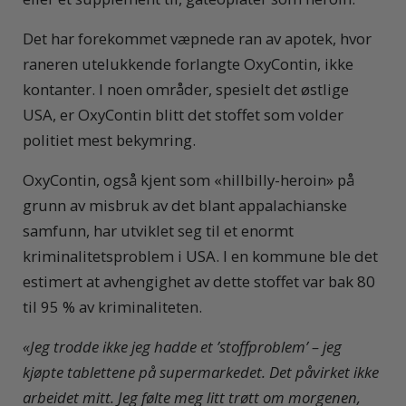
Det har forekommet væpnede ran av apotek, hvor
raneren utelukkende forlangte OxyContin, ikke
kontanter. I noen områder, spesielt det østlige
USA, er OxyContin blitt det stoffet som volder
politiet mest bekymring.
OxyContin, også kjent som «hillbilly-heroin» på
grunn av misbruk av det blant appalachianske
samfunn, har utviklet seg til et enormt
kriminalitetsproblem i USA. I en kommune ble det
estimert at avhengighet av dette stoffet var bak 80
til 95 % av kriminaliteten.
«Jeg trodde ikke jeg hadde et ’stoffproblem’
– jeg
kjøpte tablettene på supermarkedet. Det påvirket ikke
arbeidet mitt. Jeg følte meg litt trøtt om morgenen,