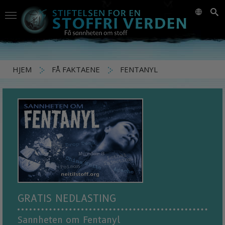
HJEM
FÅ FAKTAENE
FENTANYL
GRATIS NEDLASTING
Sannheten om Fentanyl