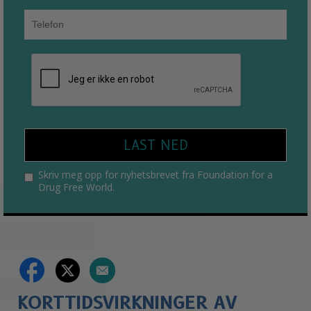
LAST NED
Skriv meg opp for nyhetsbrevet fra Foundation for a
Drug Free World.
KORTTIDSVIRKNINGER AV