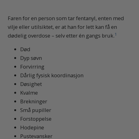
Faren for en person som tar fentanyl, enten med
vilje eller utilsiktet, er at han for lett kan få en
1
dødelig overdose – selv etter én gangs bruk.
Død
Dyp søvn
Forvirring
Dårlig fysisk koordinasjon
Døsighet
Kvalme
Brekninger
Små pupiller
Forstoppelse
Hodepine
Pustevansker