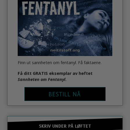
Finn ut sannheten om fentanyl. Få faktaene.
Få
ditt GRATIS eksemplar av heftet
Sannheten om Fentanyl
.
BESTILL NÅ
SKRIV UNDER PÅ LØFTET