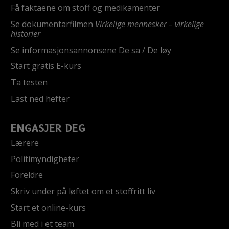
Få faktaene om stoff og medikamenter
Se dokumentarfilmen
Virkelige mennesker – virkelige
historier
Se informasjonsannonsene De sa / De løy
Start gratis E-kurs
Ta testen
Last ned hefter
ENGASJER DEG
Lærere
Politimyndigheter
Foreldre
Skriv under på løftet om et stoffritt liv
Start et online-kurs
Bli med i et team