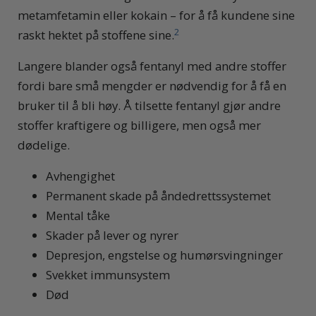
metamfetamin eller kokain – for å få kundene sine
2
raskt hektet på stoffene sine.
Langere blander også fentanyl med andre stoffer
fordi bare små mengder er nødvendig for å få en
bruker til å bli høy. Å tilsette fentanyl gjør andre
stoffer kraftigere og billigere, men også mer
dødelige.
Avhengighet
Permanent skade på åndedrettssystemet
Mental tåke
Skader på lever og nyrer
Depresjon, engstelse og humørsvingninger
Svekket immunsystem
Død