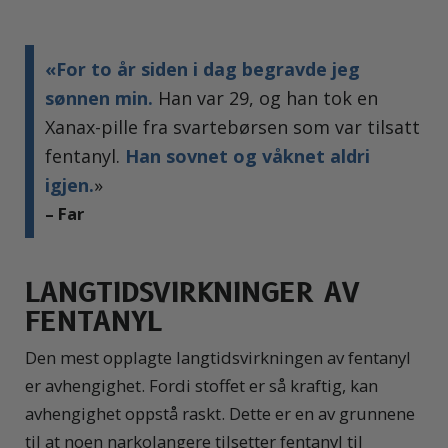
«For to år siden i dag begravde jeg
sønnen min.
Han var 29, og han tok en
Xanax-pille fra svartebørsen som var tilsatt
fentanyl.
Han sovnet og våknet aldri
igjen.
»
– Far
LANGTIDSVIRKNINGER AV
FENTANYL
Den mest opplagte langtidsvirkningen av fentanyl
er avhengighet. Fordi stoffet er så kraftig, kan
avhengighet oppstå raskt. Dette er en av grunnene
til at noen narkolangere tilsetter fentanyl til