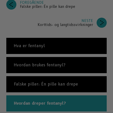
FOREGÅENDE
Falske piller: Én pille kan drepe
NESTE
Korttids- og langtidssvirkninger
Hva er fentanyl
Hvordan brukes fentanyl?
Falske piller: Én pille kan drepe
Hvordan dreper fentanyl?