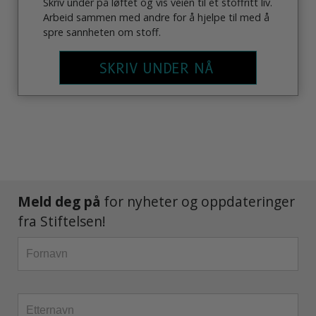
Skriv under på løftet og vis veien til et stoffritt liv.
Arbeid sammen med andre for å hjelpe til med å
spre sannheten om stoff.
SKRIV UNDER NÅ
Meld deg på
for nyheter og oppdateringer
fra Stiftelsen!