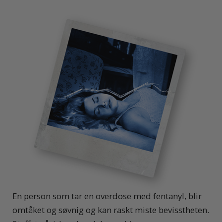
En person som tar en overdose med fentanyl, blir
omtåket og søvnig og kan raskt miste bevisstheten.