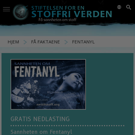
HJEM
FÅ FAKTAENE
FENTANYL
GRATIS NEDLASTING
Sannheten om Fentanyl