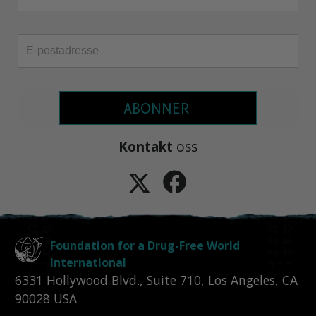
ABONNER
Kontakt
oss
Foundation for a Drug-Free World
International
6331 Hollywood Blvd., Suite 710
,
Los Angeles
,
CA
90028
USA