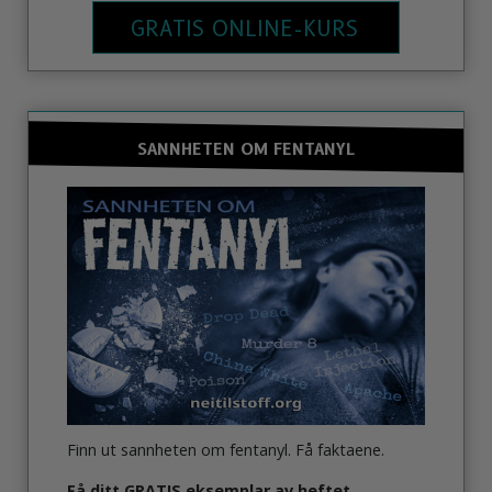
GRATIS ONLINE-KURS
SANNHETEN OM FENTANYL
Finn ut sannheten om fentanyl. Få faktaene.
Få
ditt GRATIS eksemplar av heftet