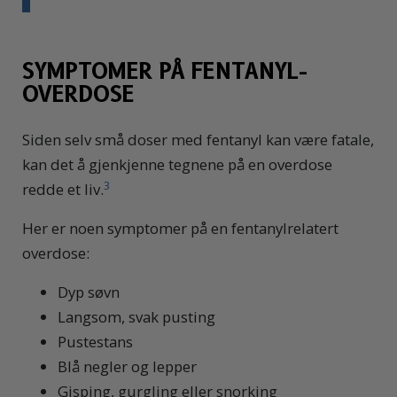
SYMPTOMER PÅ FENTANYL-
OVERDOSE
Siden selv små doser med fentanyl kan være fatale,
kan det å gjenkjenne tegnene på en overdose
3
redde et liv.
Her er noen symptomer på en fentanylrelatert
overdose:
Dyp søvn
Langsom, svak pusting
Pustestans
Blå negler og lepper
Gisping, gurgling eller snorking