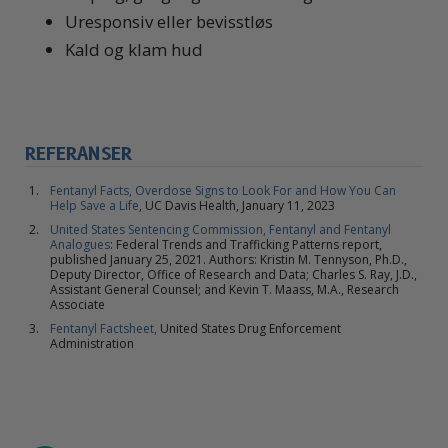
Uresponsiv eller bevisstløs
Kald og klam hud
REFERANSER
Fentanyl Facts, Overdose Signs to Look For and How You Can
Help Save a Life
, UC Davis Health, January 11, 2023
United States Sentencing Commission, Fentanyl and Fentanyl
Analogues
: Federal Trends and Trafficking Patterns report,
published January 25, 2021. Authors: Kristin M. Tennyson, Ph.D.,
Deputy Director, Office of Research and Data; Charles S. Ray, J.D.,
Assistant General Counsel; and Kevin T. Maass, M.A., Research
Associate
Fentanyl Factsheet,
United States Drug Enforcement
Administration