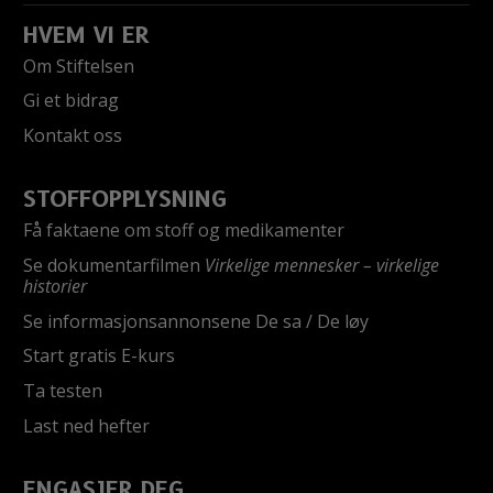
HVEM VI ER
Om Stiftelsen
Gi et bidrag
Kontakt oss
STOFFOPPLYSNING
Få faktaene om stoff og medikamenter
Se dokumentarfilmen
Virkelige mennesker – virkelige
historier
Se informasjonsannonsene De sa / De løy
Start gratis E-kurs
Ta testen
Last ned hefter
ENGASJER DEG