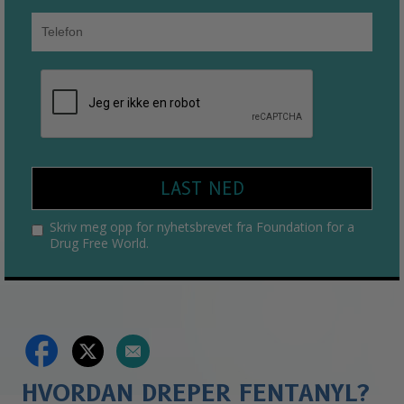
LAST NED
Skriv meg opp for nyhetsbrevet fra Foundation for a
Drug Free World.
HVORDAN DREPER FENTANYL?