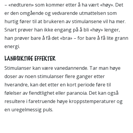
– «nedturen» som kommer etter å ha vært «høy». Det
er den omgående og vedvarende utmattelsen som
hurtig fører til at brukeren av stimulansene vil ha mer.
Snart prøver han ikke engang på å bli «høy» lenger,
han prøver bare å få det «bra» – for bare å få lite grann
energi.
LANGSIKTIGE EFFEKTER
Stimulanser kan være vanedannende. Tar man høye
doser av noen stimulanser flere ganger etter
hverandre, kan det etter en kort periode føre til
følelser av fiendtlighet eller paranoia. Det kan også
resultere i faretruende høye kroppstemperaturer og
en uregelmessig puls.