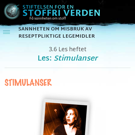
SANNHETEN OM MISBRUK AV
RESEPTPLIKTIGE LEGEMIDLER
3.6
Les heftet
Les:
Stimulanser
STIMULANSER