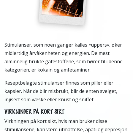
Stimulanser, som noen ganger kalles «uppers», øker
midlertidig årvåkenheten og energien. De mest
alminnelig brukte gatestoffene, som hører til i denne
kategorien, er kokain og amfetaminer.
Reseptbelagte stimulanser finnes som piller eller
kapsler. Når de blir misbrukt, blir de enten svelget,
injisert som væske eller knust og sniffet.
VIRKNINGER PÅ KORT SIKT
Virkningen på kort sikt, hvis man bruker disse
stimulansene, kan være utmattelse, apati og depresjon