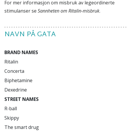
For mer informasjon om misbruk av legeordinerte
stimulanser se
Sannheten om Ritalin-misbruk
.
NAVN PÅ GATA
BRAND NAMES
Ritalin

Concerta

Biphetamine

STREET NAMES
R-ball

Skippy

The smart drug
