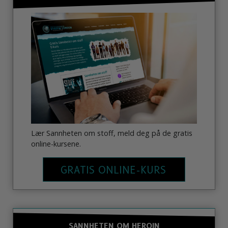
Lær Sannheten om stoff, meld deg på de gratis
online-kursene.
GRATIS ONLINE-KURS
SANNHETEN OM HEROIN