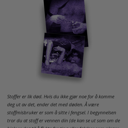
S
toffer er lik død. Hvis du ikke gjør noe for å komme
deg ut av det, ender det med døden. Å være
stoffmisbruker er som å sitte i fengsel. I begynnelsen
tror du at stoff er vennen din (de kan se ut som om de