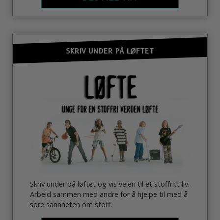
SKRIV UNDER PÅ LØFTET
Skriv under på løftet og vis veien til et stoffritt liv.
Arbeid sammen med andre for å hjelpe til med å
spre sannheten om stoff.