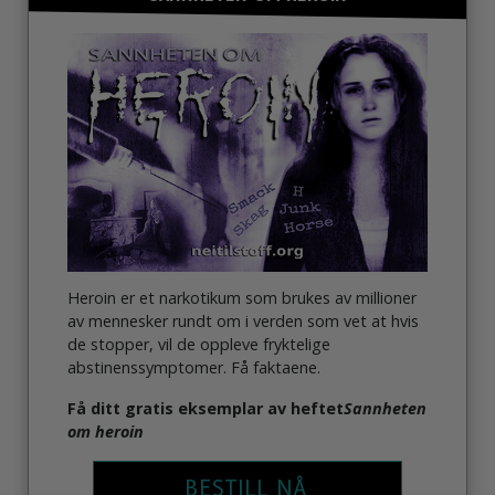
Heroin er et narkotikum som brukes av millioner
av mennesker rundt om i verden som vet at hvis
de stopper, vil de oppleve fryktelige
abstinenssymptomer. Få faktaene.
Få ditt gratis eksemplar av heftet
Sannheten
om heroin
BESTILL NÅ