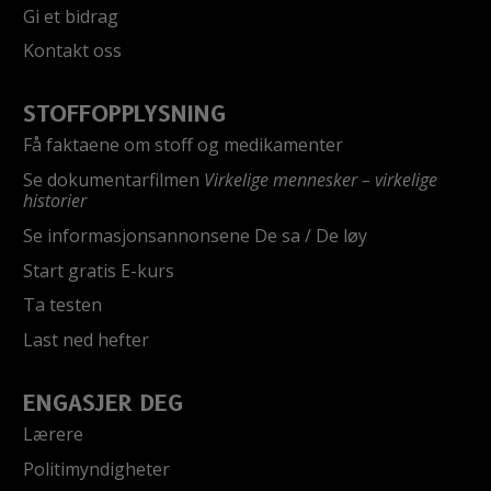
Gi et bidrag
Kontakt oss
STOFFOPPLYSNING
Få faktaene om stoff og medikamenter
Se dokumentarfilmen
Virkelige mennesker – virkelige
historier
Se informasjonsannonsene De sa / De løy
Start gratis E-kurs
Ta testen
Last ned hefter
ENGASJER DEG
Lærere
Politimyndigheter