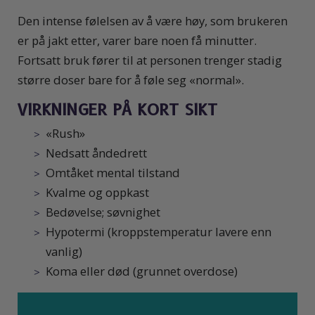
Den intense følelsen av å være høy, som brukeren
er på jakt etter, varer bare noen få minutter.
Fortsatt bruk fører til at personen trenger stadig
større doser bare for å føle seg «normal».
VIRKNINGER PÅ KORT SIKT
«Rush»
Nedsatt åndedrett
Omtåket mental tilstand
Kvalme og oppkast
Bedøvelse; søvnighet
Hypotermi (kroppstemperatur lavere enn
vanlig)
Koma eller død (grunnet overdose)