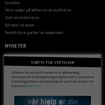
Foreldre
Skriv under på løftet om et stoffritt liv
Start et online-kurs
Bli med i et team
Bestill store partier av materialer
NYHETER
STØTTE FOR STIFTELSEN
Stiftelsen for en stoffri verden er et allmennyttig,
internasjonalt stoffopplysningsprogram som er sponset av
Scientology Kirken og Scientologister over hele verden. For
å lese mer,
klikk her.