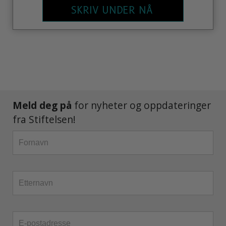
SKRIV UNDER NÅ
Meld deg på
for nyheter og oppdateringer
fra Stiftelsen!