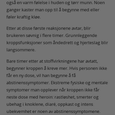
også en varm følelse i huden og tørr munn. Noen
ganger kaster man opp til å begynne med eller
føler kraftig kløe.
Etter at disse første reaksjonene avtar, blir
brukeren søvnig i flere timer. Grunnleggende
kroppsfunksjoner som åndedrett og hjerteslag blir
langsommere.
Bare timer etter at stoffvirkningene har avtatt,
begynner kroppen å kreve mer. Hvis personen ikke
får en ny dose, vil han begynne å få
abstinenssymptomer. Ekstreme fysiske og mentale
symptomer man opplever når kroppen ikke får
neste dose med heroin: rastløshet, smerter og
ubehag i knoklene, diaré, oppkast og intens
ubekvemhet er noen av abstinenssymptomene.