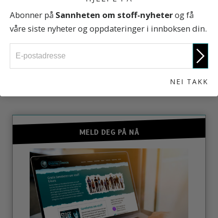
Abonner på
Sannheten om stoff-nyheter
og få
Sannheten om stoff
våre siste nyheter og oppdateringer i innboksen din.
NEI TAKK
ENGASJER DEG
MELD DEG PÅ NÅ