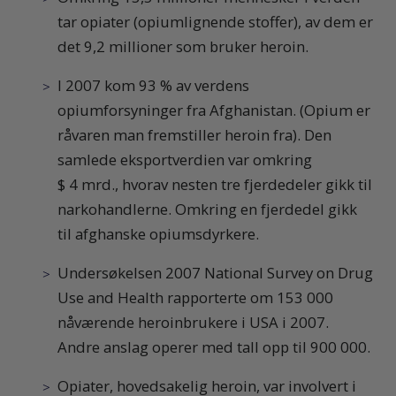
tar opiater (opiumlignende stoffer), av dem er
det 9,2 millioner som bruker heroin.
I 2007 kom 93 % av verdens
opiumforsyninger fra Afghanistan. (Opium er
råvaren man fremstiller heroin fra). Den
samlede eksportverdien var omkring
$ 4 mrd., hvorav nesten tre fjerdedeler gikk til
narkohandlerne. Omkring en fjerdedel gikk
til afghanske opiumsdyrkere.
Undersøkelsen 2007 National Survey on Drug
Use and Health rapporterte om 153 000
nåværende heroinbrukere i USA i 2007.
Andre anslag operer med tall opp til 900 000.
Opiater, hovedsakelig heroin, var involvert i