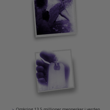
Omkring 13,5 millioner mennesker i verden