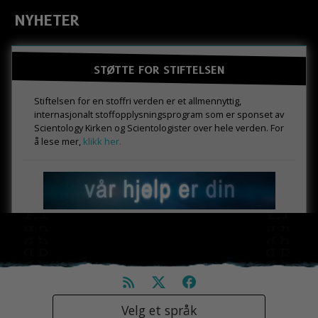
NYHETER
STØTTE FOR STIFTELSEN
Stiftelsen for en stoffri verden er et allmennyttig,
internasjonalt stoffopplysningsprogram som er sponset av
Scientology Kirken og Scientologister over hele verden. For
å lese mer,
klikk her.
Velg et språk