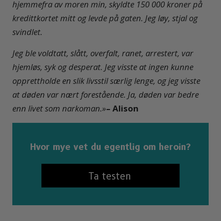
hjemmefra av moren min, skyldte 150 000 kroner på
kredittkortet mitt og levde på gaten. Jeg løy, stjal og
svindlet.
Jeg ble voldtatt, slått, overfalt, ranet, arrestert, var
hjemløs, syk og desperat. Jeg visste at ingen kunne
opprettholde en slik livsstil særlig lenge, og jeg visste
at døden var nært forestående. Ja, døden var bedre
enn livet som narkoman.»
– Alison
Hvor mye vet du egentlig om heroin?
Ta testen