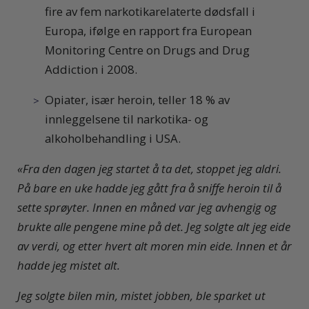
fire av fem narkotikarelaterte dødsfall i
Europa, ifølge en rapport fra European
Monitoring Centre on Drugs and Drug
Addiction i 2008.
Opiater, især heroin, teller 18 % av
innleggelsene til narkotika- og
alkoholbehandling i USA.
«
Fra den dagen jeg startet å ta det, stoppet jeg aldri.
På bare en uke hadde jeg gått fra å sniffe heroin til å
sette sprøyter. Innen en måned var jeg avhengig og
brukte alle pengene mine på det. Jeg solgte alt jeg eide
av verdi, og etter hvert alt moren min eide. Innen et år
hadde jeg mistet alt.
Jeg solgte bilen min, mistet jobben, ble sparket ut