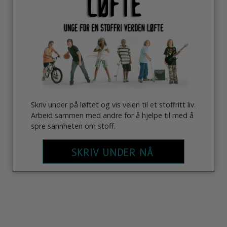
Skriv under på løftet og vis veien til et stoffritt liv.
Arbeid sammen med andre for å hjelpe til med å
spre sannheten om stoff.
SKRIV UNDER NÅ