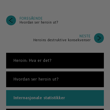
FOREGÅENDE
Hvordan ser heroin ut?
NESTE
Heroins destruktive konsekvenser
Heroin: Hva er det?
Hvordan ser heroin ut?
Internasjonale statistikker