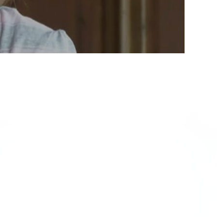
Video