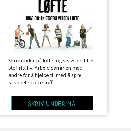
Skriv under på løftet og vis veien til et
stoffritt liv. Arbeid sammen med
andre for å hjelpe til med å spre
sannheten om stoff.
SKRIV UNDER NÅ