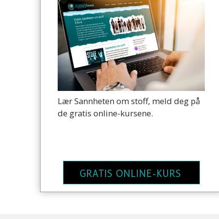
Lær Sannheten om stoff, meld deg på
de gratis online-kursene.
GRATIS ONLINE-KURS