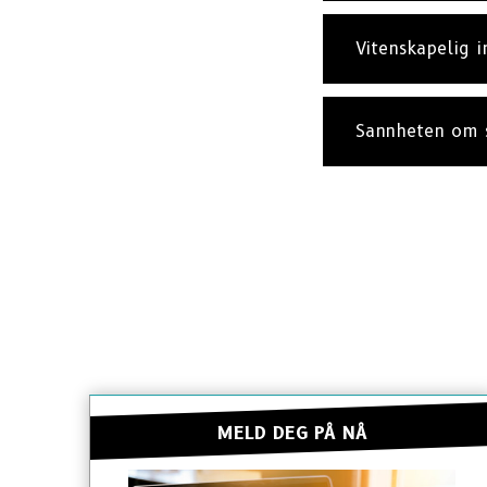
Vitenskapelig 
Sannheten om 
MELD DEG PÅ NÅ