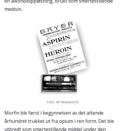
en alkoholoppløsning, brukt som smertestillende
medisin.
Foto: AP Wideworld
Morfin ble først i begynnelsen av det attende
århundret trukket ut fra opium i ren form. Det ble
utbredt som smertestillende middel under den