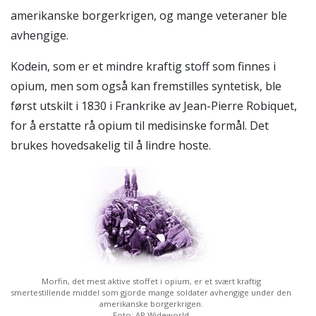
amerikanske borgerkrigen, og mange veteraner ble
avhengige.
Kodein, som er et mindre kraftig stoff som finnes i
opium, men som også kan fremstilles syntetisk, ble
først utskilt i 1830 i Frankrike av Jean-Pierre Robiquet,
for å erstatte rå opium til medisinske formål. Det
brukes hovedsakelig til å lindre hoste.
Morfin, det mest aktive stoffet i opium, er et svært kraftig
smertestillende middel som gjorde mange soldater avhengige under den
amerikanske borgerkrigen.
Foto: AP Wideworld