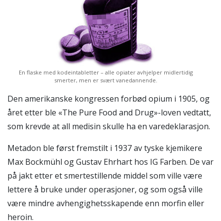
En flaske med kodeintabletter – alle opiater avhjelper midlertidig
smerter, men er svært vanedannende.
Den amerikanske kongressen forbød opium i 1905, og
året etter ble «The Pure Food and Drug»-loven vedtatt,
som krevde at all medisin skulle ha en varedeklarasjon.
Metadon ble først fremstilt i 1937 av tyske kjemikere
Max Bockmühl og Gustav Ehrhart hos IG Farben. De var
på jakt etter et smertestillende middel som ville være
lettere å bruke under operasjoner, og som også ville
være mindre avhengighetsskapende enn morfin eller
heroin.