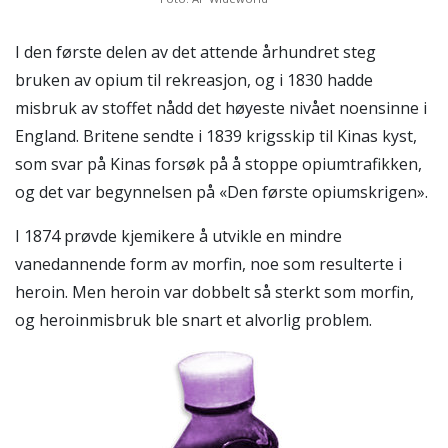
I den første delen av det attende århundret steg
bruken av opium til rekreasjon, og i 1830 hadde
misbruk av stoffet nådd det høyeste nivået noensinne i
England. Britene sendte i 1839 krigsskip til Kinas kyst,
som svar på Kinas forsøk på å stoppe opiumtrafikken,
og det var begynnelsen på «Den første opiumskrigen».
I 1874 prøvde kjemikere å utvikle en mindre
vanedannende form av morfin, noe som resulterte i
heroin. Men heroin var dobbelt så sterkt som morfin,
og heroinmisbruk ble snart et alvorlig problem.