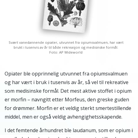
Svært vanedannende opiater, utvunnet fra opiumsvalmuen, har vært
brukt i tusenvis av år til både rekreasjon og medisinske formål.
Foto: AP Wideworld
Opiater ble opprinnelig utvunnet fra opiumsvalmuen
og har vært i bruk i tusenvis av år, så vel til rekreative
som medisinske formål. Det mest aktive stoffet i opium
er morfin – navngitt etter Morfeus, den greske guden
for drømmer. Morfin er et veldig sterkt smertestillende
middel, men er også veldig avhengighetsskapende.
I det femtende århundret ble laudanum, som er opium i