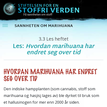
SANNHETEN OM MARIHUANA
3.3
Les heftet
Les:
Hvordan marihuana har
endret seg over tid
HVORDAN MARIHUANA HAR ENDRET
SEG OVER TID
Den indiske hampplanten (som cannabis, stoff som
marihuana og hasjisj lages av) ble dyrket til bruk som
et hallusinogen for mer enn 2000 år siden.