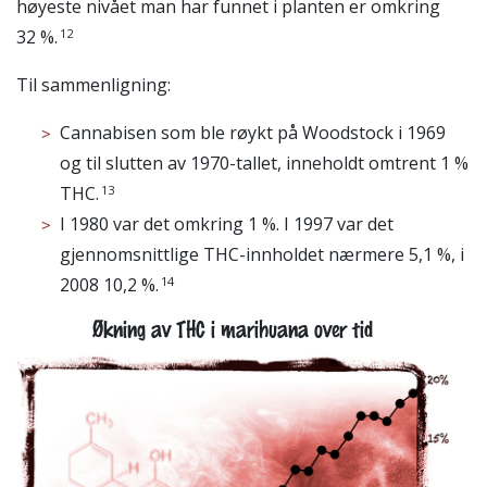
høyeste nivået man har funnet i planten er omkring
12
32 %.
Til sammenligning:
Cannabisen som ble røykt på Woodstock i 1969
og til slutten av 1970-tallet, inneholdt omtrent 1 %
13
THC.
I 1980 var det omkring 1 %. I 1997 var det
gjennomsnittlige THC-innholdet nærmere 5,1 %, i
14
2008 10,2 %.
Økning av THC i marihuana over tid