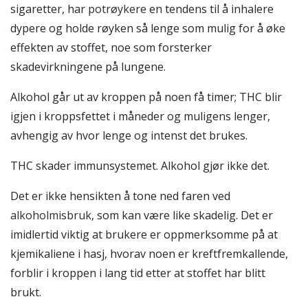
sigaretter, har
potrøykere
en tendens til å inhalere
dypere og holde røyken så lenge som mulig for å øke
effekten av stoffet, noe som forsterker
skadevirkningene på lungene.
Alkohol går ut av kroppen på noen få timer; THC blir
igjen i kroppsfettet i måneder og muligens lenger,
avhengig av hvor lenge og intenst det brukes.
THC skader immunsystemet. Alkohol gjør ikke det.
Det er ikke hensikten å tone ned faren ved
alkoholmisbruk
, som kan være like skadelig. Det er
imidlertid viktig at brukere er oppmerksomme på at
kjemikaliene i hasj, hvorav noen er kreftfremkallende,
forblir i kroppen i lang tid etter at stoffet har blitt
brukt.