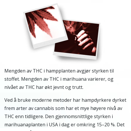
Mengden av THC i hampplanten avgjør styrken til
stoffet. Mengden av THC i marihuana varierer, og
nivået av THC har økt jevnt og trutt.
Ved å bruke moderne metoder har hampdyrkere dyrket
frem arter av cannabis som har et mye høyere nivå av
THC enn tidligere. Den gjennomsnittlige styrken i
marihuanaplanten i USA i dag er omkring 15–20 %. Det