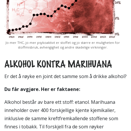
Jo mer THC, jo mer psykoaktivt er stoffet og jo større er muligheten for
stoffmisbruk, avhengighet og andre skadelige virkninger.
ALKOHOL KONTRA MARIHUANA
E
r det å røyke en joint det samme som å drikke alkohol?
Du får avgjøre. Her er faktaene:
Alkohol består av bare ett stoff: etanol. Marihuana
inneholder over 400 forskjellige kjente kjemikalier,
inklusive de samme kreftfremkallende stoffene som
finnes i tobakk. Til forskjell fra de som røyker