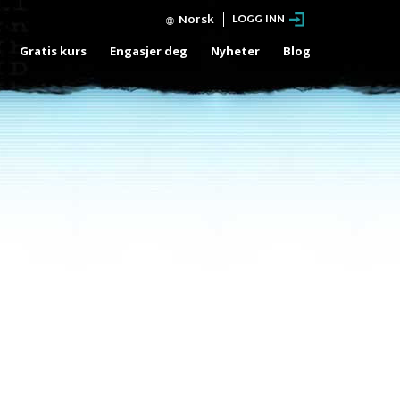
Norsk
LOGG INN
Gratis kurs
Engasjer deg
Nyheter
Blog