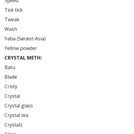
Speed

Tick tick

Tweak

Wash

Yaba (Sørøst-Asia)

CRYSTAL METH:
Batu

Blade

Cristy

Crystal

Crystal glass

Crystal tea

Crystalz
