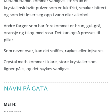
M
etamfetamin kommer vanligvis i form av et
krystallinsk hvitt pulver som er luktfritt, smaker bittert
og som lett løser seg opp i vann eller alkohol.
Andre farger som har forekommet er brun, gul-grå,
oransje og til og med rosa. Det kan også presses til
piller.
Som nevnt over, kan det sniffes, røykes eller injiseres.
Crystal meth kommer i klare, store krystaller som
ligner på is, og det røykes vanligvis.
NAVN PÅ GATA
METH: