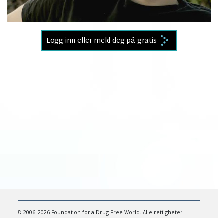
Video
Logg inn eller meld deg på gratis
© 2006–2026 Foundation for a Drug-Free World. Alle rettigheter