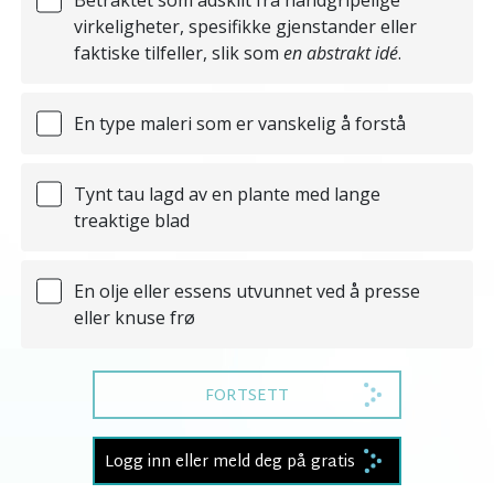
virkeligheter, spesifikke gjenstander eller
faktiske tilfeller, slik som
en abstrakt idé
.
En type maleri som er vanskelig å forstå
Tynt tau lagd av en plante med lange
treaktige blad
En olje eller essens utvunnet ved å presse
eller knuse frø
FORTSETT
Logg inn eller meld deg på gratis