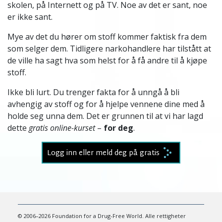
skolen, på Internett og på TV. Noe av det er sant, noe
er ikke sant.
Mye av det du hører om stoff kommer faktisk fra dem
som selger dem. Tidligere narkohandlere har tilstått at
de ville ha sagt hva som helst for å få andre til å kjøpe
stoff.
Ikke bli lurt. Du trenger fakta for å unngå å bli
avhengig av stoff og for å hjelpe vennene dine med å
holde seg unna dem. Det er grunnen til at vi har lagd
dette
gratis online-kurset
–
for deg
.
Logg inn eller meld deg på gratis
© 2006–2026 Foundation for a Drug-Free World. Alle rettigheter