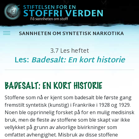
SANNHETEN OM SYNTETISK NARKOTIKA
3.7
Les heftet
Les:
Badesalt: En kort historie
BADESALT: EN KORT HISTORIE
Stoffene som nå er kjent som badesalt ble første gang
fremstilt syntetisk (kunstig) i Frankrike i 1928 og 1929.
Noen ble opprinnelig forsket på for en mulig medisinsk
bruk, men de fleste av stoffene som ble skapt var ikke
vellykket på grunn av alvorlige bivirkninger som
omfattet avhengighet. Misbruk av disse stoffene