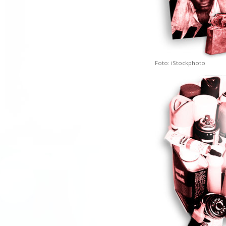
Foto: iStockphoto