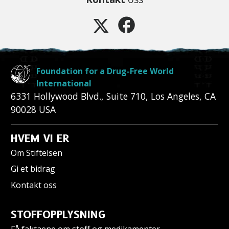
Foundation for a Drug-Free World
International
6331 Hollywood Blvd., Suite 710
,
Los Angeles
,
CA
90028
USA
HVEM VI ER
Om Stiftelsen
Gi et bidrag
Kontakt oss
STOFFOPPLYSNING