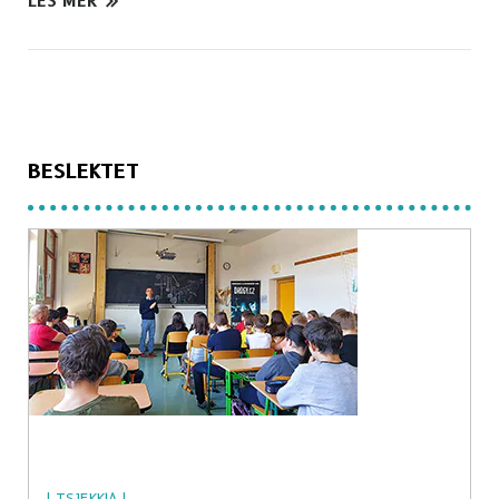
LES MER
BESLEKTET
| TSJEKKIA |