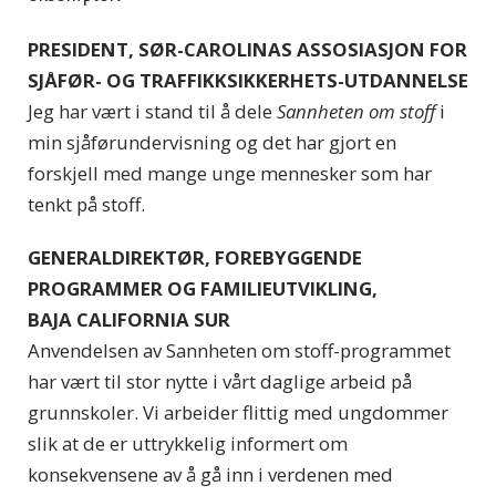
PRESIDENT, SØR-CAROLINAS ASSOSIASJON FOR
SJÅFØR- OG TRAFFIKKSIKKERHETS-UTDANNELSE
Jeg har vært i stand til å dele
Sannheten om stoff
i
min sjåførundervisning og det har gjort en
forskjell med mange unge mennesker som har
tenkt på stoff.
GENERALDIREKTØR, FOREBYGGENDE
PROGRAMMER OG FAMILIEUTVIKLING,
BAJA CALIFORNIA SUR
Anvendelsen av Sannheten om stoff-programmet
har vært til stor nytte i vårt daglige arbeid på
grunnskoler. Vi arbeider flittig med ungdommer
slik at de er uttrykkelig informert om
konsekvensene av å gå inn i verdenen med