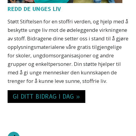
REDD DE UNGES LIV
Støtt Stiftelsen for en stoffri verden, og hjelp med å
beskytte unge liv mot de ødeleggende virkningene
av stoff. Bidragene dine setter oss i stand til å gjøre
opplysningsmaterialene våre gratis tilgjengelige
for skoler, ungdomsorganisasjoner og andre
grupper og enkeltpersoner. Din støtte hjelper til
med å gi unge mennesker den kunnskapen de
trenger for å kunne leve sunne, stoffrie liv.
GI DITT BIDRAG I DAG »