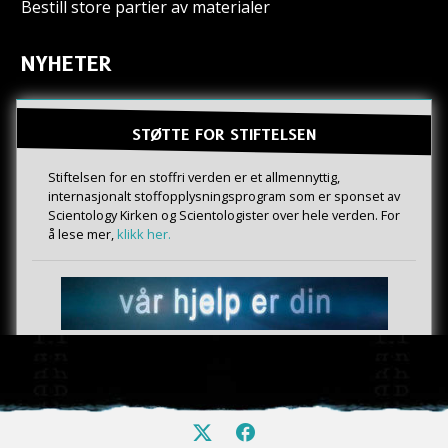
Bestill store partier av materialer
NYHETER
STØTTE FOR STIFTELSEN
Stiftelsen for en stoffri verden er et allmennyttig,
internasjonalt stoffopplysningsprogram som er sponset av
Scientology Kirken og Scientologister over hele verden. For
å lese mer,
klikk her.