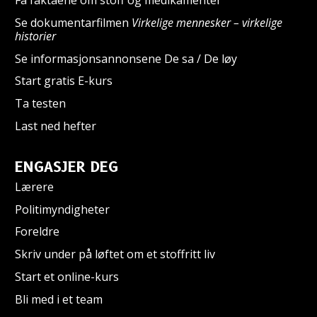
Få faktaene om stoff og medikamenter
Se dokumentarfilmen
Virkelige mennesker – virkelige
historier
Se informasjonsannonsene De sa / De løy
Start gratis E-kurs
Ta testen
Last ned hefter
ENGASJER DEG
Lærere
Politimyndigheter
Foreldre
Skriv under på løftet om et stoffritt liv
Start et online-kurs
Bli med i et team