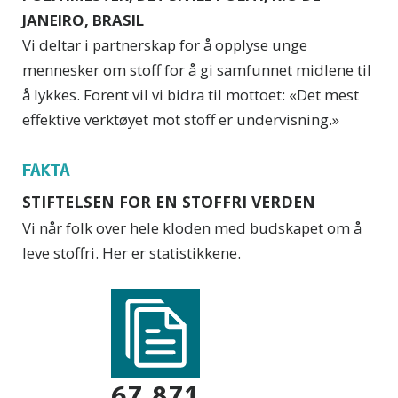
JANEIRO, BRASIL
Vi deltar i partnerskap for å opplyse unge
mennesker om stoff for å gi samfunnet midlene til
å lykkes. Forent vil vi bidra til mottoet: «Det mest
effektive verktøyet mot stoff er undervisning.»
FAKTA
STIFTELSEN FOR EN STOFFRI VERDEN
Vi når folk over hele kloden med budskapet om å
leve stoffri. Her er statistikkene.
67 871