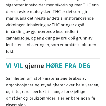
sigaretter inneholder mer nikotin og mer THC enn
deres røykte motstykker. THC er det som gir
marihuana det meste av dets sinnsforandrende
virkninger. Inhalering av THC bringer også
innånding av gjenværende løsemidler i
cannabisolje, og en økning av bruk på grunn av
lettheten i inhaleringen, som er praktisk talt uten
lukt.
VI VIL
gjerne
HØRE FRA DEG
Sannheten om stoff-materialene brukes av
organisasjoner og myndigheter over hele verden,
og integrerer perfekt i mange forskjellige
områder og bruksområder. Her er bare noen få
eksempler.