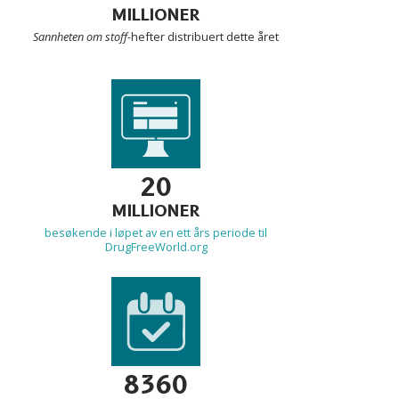
MILLIONER
Sannheten om stoff-
hefter distribuert dette året
20
MILLIONER
besøkende i løpet av en ett års periode til
DrugFreeWorld.org
8360