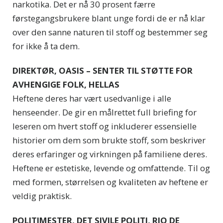
narkotika. Det er nå 30 prosent færre
førstegangsbrukere blant unge fordi de er nå klar
over den sanne naturen til stoff og bestemmer seg
for ikke å ta dem.
DIREKTØR, OASIS – SENTER TIL STØTTE FOR
AVHENGIGE FOLK, HELLAS
Heftene deres har vært usedvanlige i alle
henseender. De gir en målrettet full briefing for
leseren om hvert stoff og inkluderer essensielle
historier om dem som brukte stoff, som beskriver
deres erfaringer og virkningen på familiene deres.
Heftene er estetiske, levende og omfattende. Til og
med formen, størrelsen og kvaliteten av heftene er
veldig praktisk.
POLITIMESTER, DET SIVILE POLITI, RIO DE