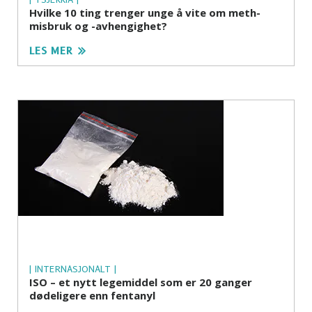
Hvilke 10 ting trenger unge å vite om meth-
misbruk og -avhengighet?
LES MER
| INTERNASJONALT |
ISO – et nytt legemiddel som er 20 ganger
dødeligere enn fentanyl