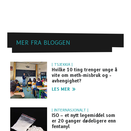
MER FRA BLOGGEN
| TSJEKKIA |
Hvilke 10 ting trenger unge å
vite om meth-misbruk og -
avhengighet?
LES MER
| INTERNASJONALT |
ISO – et nytt legemiddel som
er 20 ganger dødeligere enn
fentanyl