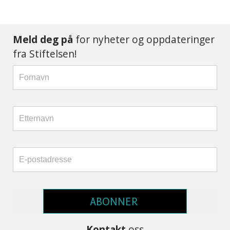
Meld deg på
for nyheter og oppdateringer
fra Stiftelsen!
ABONNER
Kontakt
oss