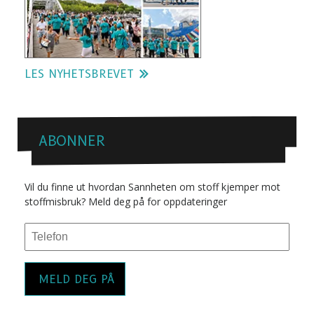
LES NYHETSBREVET
ABONNER
Vil du finne ut hvordan Sannheten om stoff kjemper mot
stoffmisbruk? Meld deg på for oppdateringer
MELD DEG PÅ