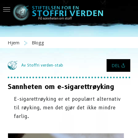
Hjem
Blogg
DEL
Av Stoffri verden-stab
Sannheten om e-sigarettrøyking
E-sigarettrøyking er et populært alternativ
til røyking, men det gjør det ikke mindre
farlig.