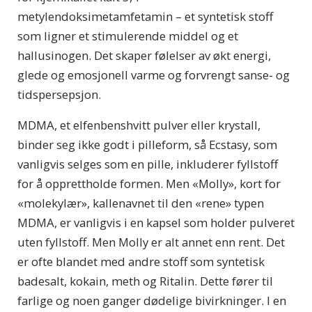
metylendoksimetamfetamin – et syntetisk stoff
som ligner et stimulerende middel og et
hallusinogen. Det skaper følelser av økt energi,
glede og emosjonell varme og forvrengt sanse- og
tidspersepsjon.
MDMA, et elfenbenshvitt pulver eller krystall,
binder seg ikke godt i pilleform, så Ecstasy, som
vanligvis selges som en pille, inkluderer fyllstoff
for å opprettholde formen. Men «Molly», kort for
«molekylær», kallenavnet til den «rene» typen
MDMA, er vanligvis i en kapsel som holder pulveret
uten fyllstoff. Men Molly er alt annet enn rent. Det
er ofte blandet med andre stoff som syntetisk
badesalt, kokain, meth og Ritalin. Dette fører til
farlige og noen ganger dødelige bivirkninger. I en