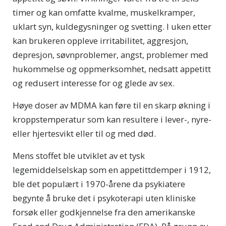
timer og kan omfatte kvalme, muskelkramper,
uklart syn, kuldegysninger og svetting. I uken etter
kan brukeren oppleve irritabilitet, aggresjon,
depresjon, søvnproblemer, angst, problemer med
hukommelse og oppmerksomhet, nedsatt appetitt
og redusert interesse for og glede av sex.
Høye doser av MDMA kan føre til en skarp økning i
kroppstemperatur som kan resultere i lever-, nyre-
eller hjertesvikt eller til og med død.
Mens stoffet ble utviklet av et tysk
legemiddelselskap som en appetittdemper i 1912,
ble det populært i 1970-årene da psykiatere
begynte å bruke det i psykoterapi uten kliniske
forsøk eller godkjennelse fra den amerikanske