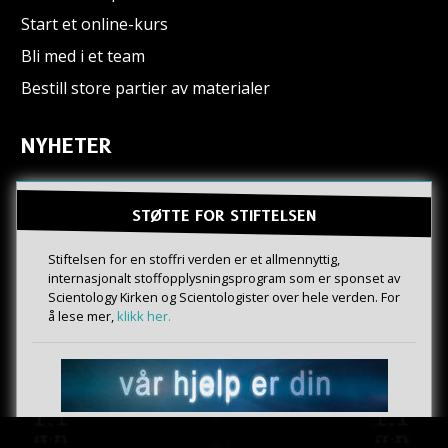
Start et online-kurs
Bli med i et team
Bestill store partier av materialer
NYHETER
STØTTE FOR STIFTELSEN
Stiftelsen for en stoffri verden er et allmennyttig,
internasjonalt stoffopplysningsprogram som er sponset av
Scientology Kirken og Scientologister over hele verden. For
å lese mer,
klikk her.