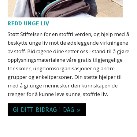
REDD UNGE LIV
Støtt Stiftelsen for en stoffri verden, og hjelp med å
beskytte unge liv mot de ødeleggende virkningene
av stoff. Bidragene dine setter oss i stand til å gjøre
opplysningsmaterialene våre gratis tilgjengelige
for skoler, ungdomsorganisasjoner og andre
grupper og enkeltpersoner. Din støtte hjelper til
med å gi unge mennesker den kunnskapen de
trenger for å kunne leve sunne, stoffrie liv.
GI DITT BIDRAG I DAG »