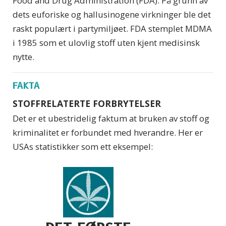
Food and Drug Administration (FDA). På grunn av
dets euforiske og hallusinogene virkninger ble det
raskt populært i partymiljøet. FDA stemplet MDMA
i 1985 som et ulovlig stoff uten kjent medisinsk
nytte.
FAKTA
STOFFRELATERTE FORBRYTELSER
Det er et ubestridelig faktum at bruken av stoff og
kriminalitet er forbundet med hverandre. Her er
USAs statistikker som ett eksempel: