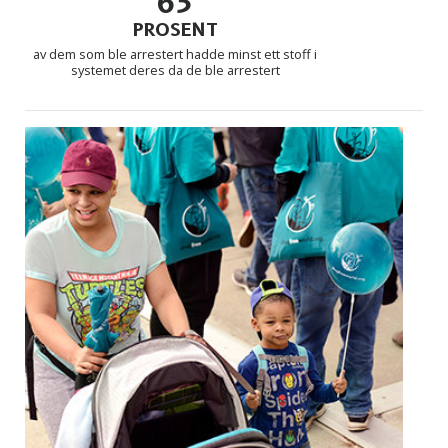
63
PROSENT
av dem som ble arrestert hadde minst ett stoff i
systemet deres da de ble arrestert