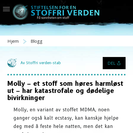
Hjem
Blogg
DEL
Av Stoffri verden-stab
Molly – et stoff som høres harmløst
ut – har katastrofale og dødelige
bivirkninger
Molly, en variant av stoffet MDMA, noen
ganger også kalt ecstasy, kan kanskje hjelpe
deg med å feste hele natten, men det kan