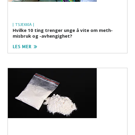
| TSJEKKIA |
Hvilke 10 ting trenger unge å vite om meth-
misbruk og -avhengighet?
LES MER