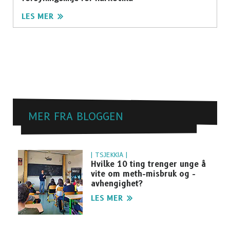
LES MER
MER FRA BLOGGEN
| TSJEKKIA |
Hvilke 10 ting trenger unge å
vite om meth-misbruk og -
avhengighet?
LES MER