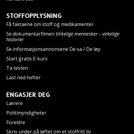
STOFFOPPLYSNING
Få faktaene om stoff og medikamenter
Se dokumentarfilmen
Virkelige mennesker – virkelige
historier
Se informasjonsannonsene De sa / De løy
Start gratis E-kurs
Ta testen
Last ned hefter
ENGASJER DEG
Lærere
Politimyndigheter
Foreldre
Skriv under på løftet om et stoffritt liv