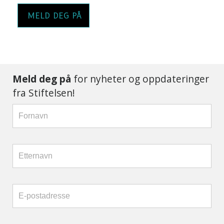
MELD DEG PÅ
Meld deg på
for nyheter og oppdateringer
fra Stiftelsen!