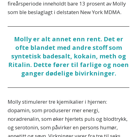
fireårsperiode inneholdt bare 13 prosent av Molly
som ble beslaglagt i delstaten New York MDMA.
Molly er alt annet enn rent. Det er
ofte blandet med andre stoff som
syntetisk badesalt, kokain, meth og
Ritalin. Dette fører til farlige og noen
ganger dødelige bivirkninger.
Molly stimulerer tre kjemikalier i hjernen:
dopamin, som produserer mer energi,
noradrenalin, som øker hjertets puls og blodtrykk,
og serotonin, som påvirker en persons humør,
appetitt og søvn. Virkninger varer fra tre til seks