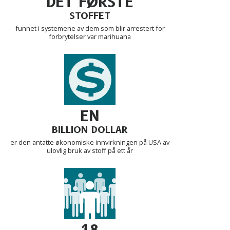
DET FØRSTE
STOFFET
funnet i systemene av dem som blir arrestert for
forbrytelser var marihuana
EN
BILLION DOLLAR
er den antatte økonomiske innvirkningen på USA av
ulovlig bruk av stoff på ett år
18