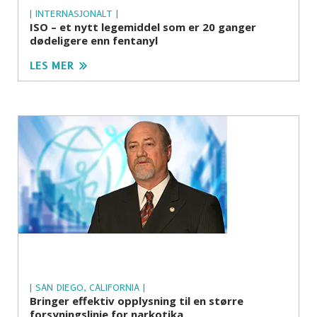
| INTERNASJONALT |
ISO – et nytt legemiddel som er 20 ganger
dødeligere enn fentanyl
LES MER
| SAN DIEGO, CALIFORNIA |
Bringer effektiv opplysning til en større
forsyningslinje for narkotika