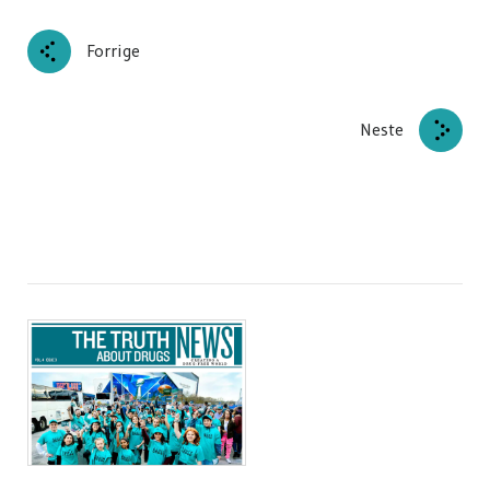
Forrige
Neste