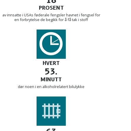
PROSENT
av innsatte i USAs føderale fengsler havnet i fengsel for
en forbrytelse de begikk for å få tak i stoff
HVERT
53.
MINUTT
dør noen i en alkoholrelatert bilulykke