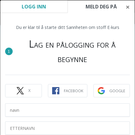
×
LOGG INN
MELD DEG PÅ
Du er klar til å starte ditt Sannheten om stoff E-kurs
Lag en pålogging for å
1
begynne
X
FACEBOOK
GOOGLE