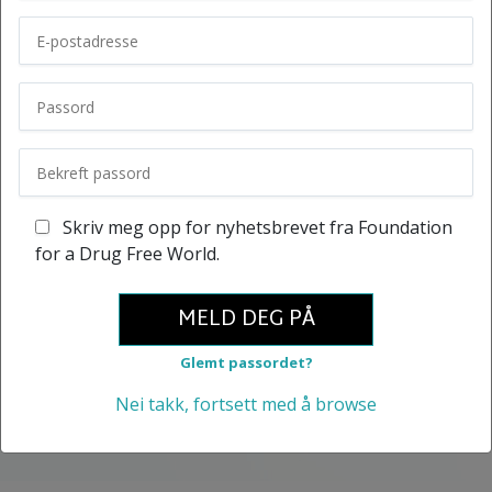
Skriv meg opp for nyhetsbrevet fra Foundation
for a Drug Free World.
MELD DEG PÅ
Glemt passordet?
Nei takk, fortsett med å browse