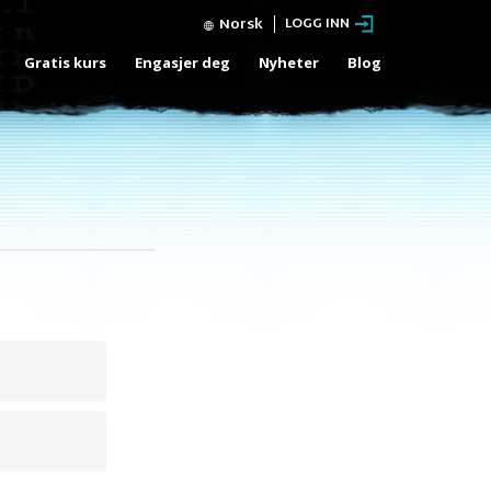
Norsk
LOGG INN
Gratis kurs
Engasjer deg
Nyheter
Blog