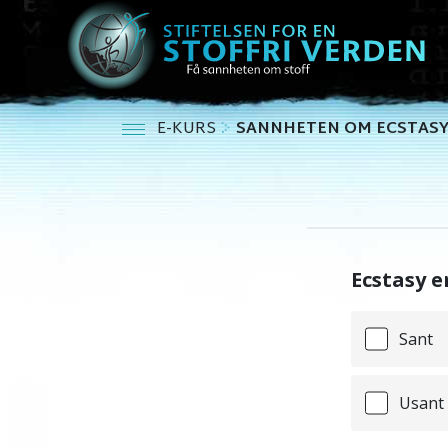
E-KURS
SANNHETEN OM ECSTAS
Ecstasy er
Sant
Usant