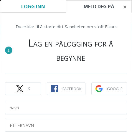
×
LOGG INN
MELD DEG PÅ
Du er klar til å starte ditt Sannheten om stoff E-kurs
Lag en pålogging for å
1
begynne
X
FACEBOOK
GOOGLE