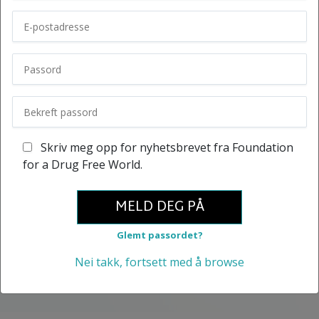
Skriv meg opp for nyhetsbrevet fra Foundation
for a Drug Free World.
MELD DEG PÅ
Glemt passordet?
Nei takk, fortsett med å browse