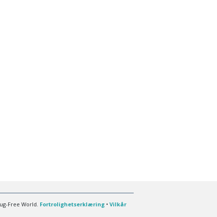
rug-Free World.
Fortrolighetserklæring
•
Vilkår