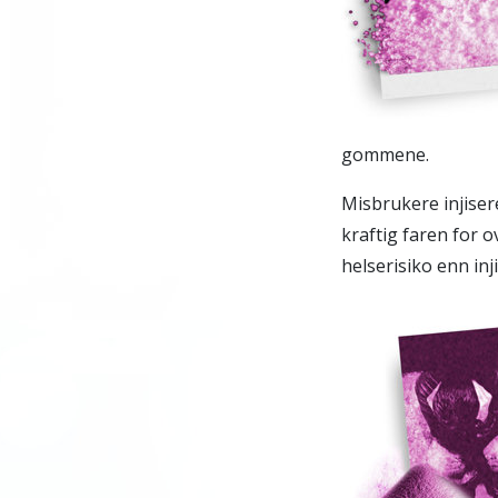
gommene.
Misbrukere injiser
kraftig faren for 
helserisiko enn inj