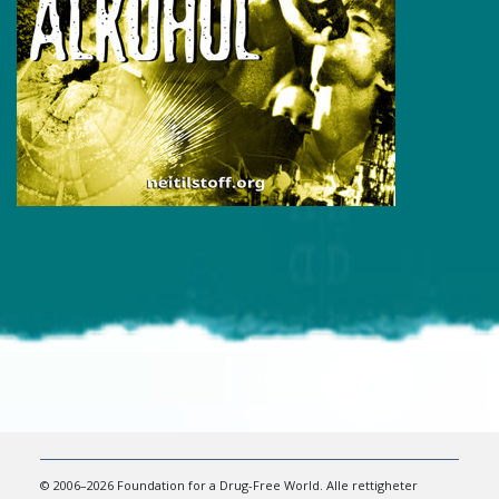
© 2006–2026 Foundation for a Drug-Free World. Alle rettigheter