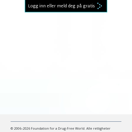
Logg inn eller meld deg på gratis
© 2006–2026 Foundation for a Drug-Free World. Alle rettigheter