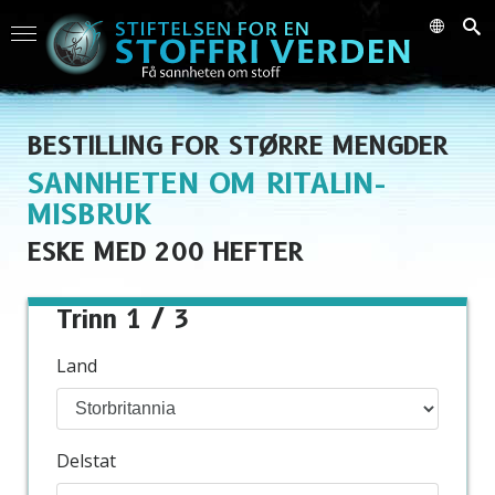
BESTILLING FOR STØRRE MENGDER
SANNHETEN OM RITALIN-
MISBRUK
ESKE MED 200 HEFTER
Trinn 1 / 3
Land
Delstat