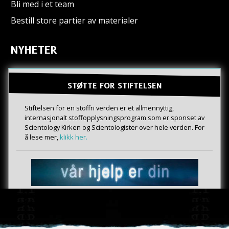
Bli med i et team
Bestill store partier av materialer
NYHETER
STØTTE FOR STIFTELSEN
Stiftelsen for en stoffri verden er et allmennyttig,
internasjonalt stoffopplysningsprogram som er sponset av
Scientology Kirken og Scientologister over hele verden. For
å lese mer,
klikk her.