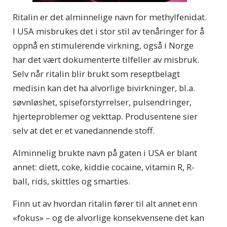
Ritalin er det alminnelige navn for methylfenidat.
I USA misbrukes det i stor stil av tenåringer for å
oppnå en stimulerende virkning, også i Norge
har det vært dokumenterte tilfeller av misbruk.
Selv når ritalin blir brukt som reseptbelagt
medisin kan det ha alvorlige bivirkninger, bl.a.
søvnløshet, spiseforstyrrelser, pulsendringer,
hjerteproblemer og vekttap. Produsentene sier
selv at det er et vanedannende stoff.
Alminnelig brukte navn på gaten i USA er blant
annet: diett, coke, kiddie cocaine, vitamin R, R-
ball, rids, skittles og smarties.
Finn ut av hvordan ritalin fører til alt annet enn
«fokus» – og de alvorlige konsekvensene det kan