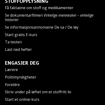
STOFFOPPLYSNING
Få faktaene om stoff og medikamenter
Se dokumentarfilmen
Virkelige mennesker – virkelige
historier
Se informasjonsannonsene De sa / De løy
Start gratis E-kurs
Ta testen
Last ned hefter
ENGASJER DEG
Lærere
Politimyndigheter
Foreldre
Skriv under på løftet om et stoffritt liv
Start et online-kurs