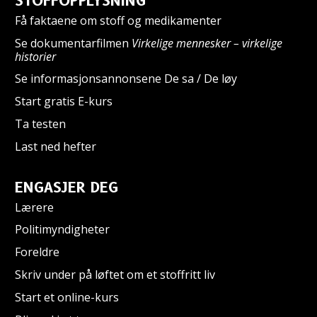
STOFFOPPLYSNING
Få faktaene om stoff og medikamenter
Se dokumentarfilmen
Virkelige mennesker – virkelige
historier
Se informasjonsannonsene De sa / De løy
Start gratis E-kurs
Ta testen
Last ned hefter
ENGASJER DEG
Lærere
Politimyndigheter
Foreldre
Skriv under på løftet om et stoffritt liv
Start et online-kurs