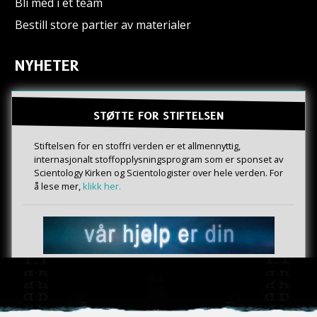
Bli med i et team
Bestill store partier av materialer
NYHETER
STØTTE FOR STIFTELSEN
Stiftelsen for en stoffri verden er et allmennyttig,
internasjonalt stoffopplysningsprogram som er sponset av
Scientology Kirken og Scientologister over hele verden. For
å lese mer,
klikk her.