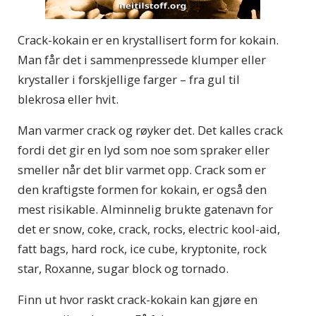
Crack-kokain er en krystallisert form for kokain.
Man får det i sammenpressede klumper eller
krystaller i forskjellige farger – fra gul til
blekrosa eller hvit.
Man varmer crack og røyker det. Det kalles crack
fordi det gir en lyd som noe som spraker eller
smeller når det blir varmet opp. Crack som er
den kraftigste formen for kokain, er også den
mest risikable. Alminnelig brukte gatenavn for
det er snow, coke, crack, rocks, electric kool-aid,
fatt bags, hard rock, ice cube, kryptonite, rock
star, Roxanne, sugar block og tornado.
Finn ut hvor raskt crack-kokain kan gjøre en