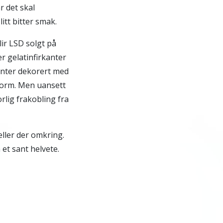
r det skal
litt bitter smak.
ir LSD solgt på
r gelatinfirkanter
kanter dekorert med
 form. Men uansett
rlig frakobling fra
eller der omkring.
et sant helvete.