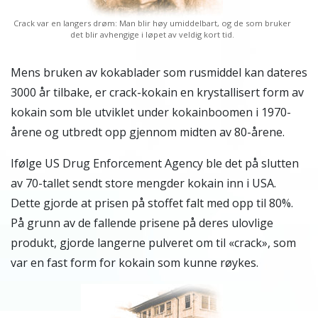
Crack var en langers drøm: Man blir høy umiddelbart, og de som bruker
det blir avhengige i løpet av veldig kort tid.
Mens bruken av kokablader som rusmiddel kan dateres
3000 år tilbake, er crack-kokain en krystallisert form av
kokain som ble utviklet under kokainboomen i 1970-
årene og utbredt opp gjennom midten av 80-årene.
Ifølge US Drug Enforcement Agency ble det på slutten
av 70-tallet sendt store mengder kokain inn i USA.
Dette gjorde at prisen på stoffet falt med opp til 80%.
På grunn av de fallende prisene på deres ulovlige
produkt, gjorde langerne pulveret om til «crack», som
var en fast form for kokain som kunne røykes.