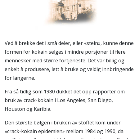
Ved å brekke det i små deler, eller «stein», kunne denne
formen for kokain selges i mindre porsjoner til flere
mennesker med større fortjeneste. Det var billig og
enkelt å produsere, lett å bruke og veldig innbringende
for langerne.
Fra så tidlig som 1980 dukket det opp rapporter om
bruk av crack-kokain i Los Angeles, San Diego,
Houston og Karibia.
Den største bølgen i bruken av stoffet kom under
«crack-kokain epidemien» mellom 1984 og 1990, da