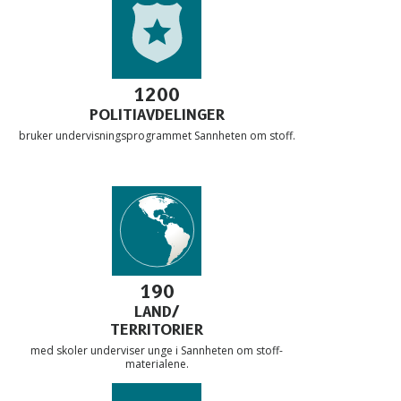
1200
POLITIAVDELINGER
bruker undervisnings­programmet Sannheten om stoff.
190
LAND/
TERRITORIER
med skoler underviser unge i Sannheten om stoff-
materialene.