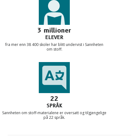
3 millioner
ELEVER
fra mer enn 38 400 skoler har blitt undervist i Sannheten
om stoff.
22
SPRÅK
Sannheten om stoff-materialene er oversatt og tilgjengelige
på 22 språk.