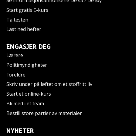
Se informasjonsannonsene De sa / De løy
Start gratis E-kurs
Ta testen
Last ned hefter
ENGASJER DEG
Lærere
Politimyndigheter
Foreldre
Skriv under på løftet om et stoffritt liv
Start et online-kurs
Bli med i et team
Bestill store partier av materialer
NYHETER