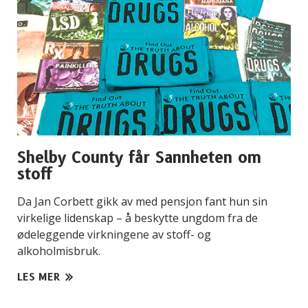
Shelby County får Sannheten om
stoff
Da Jan Corbett gikk av med pensjon fant hun sin
virkelige lidenskap – å beskytte ungdom fra de
ødeleggende virkningene av stoff- og
alkoholmisbruk.
LES MER