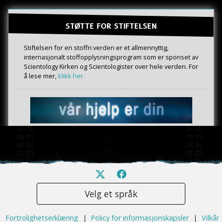
STØTTE FOR STIFTELSEN
Stiftelsen for en stoffri verden er et allmennyttig,
internasjonalt stoffopplysningsprogram som er sponset av
Scientology Kirken og Scientologister over hele verden. For
å lese mer,
klikk her.
Velg et språk
Fortrolighetserklæring
|
Policy for informasjonskapsler
|
Vilkår