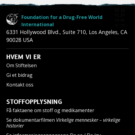
Foundation for a Drug-Free World
International
6331 Hollywood Blvd., Suite 710
,
Los Angeles
,
CA
90028
USA
HVEM VI ER
Om Stiftelsen
Gi et bidrag
Kontakt oss
STOFFOPPLYSNING
Få faktaene om stoff og medikamenter
Se dokumentarfilmen
Virkelige mennesker – virkelige
historier