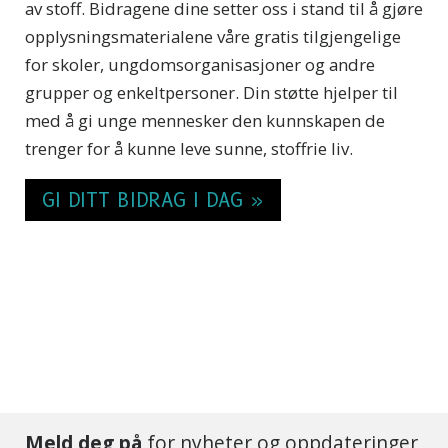
av stoff. Bidragene dine setter oss i stand til å gjøre
opplysningsmaterialene våre gratis tilgjengelige
for skoler, ungdomsorganisasjoner og andre
grupper og enkeltpersoner. Din støtte hjelper til
med å gi unge mennesker den kunnskapen de
trenger for å kunne leve sunne, stoffrie liv.
GI DITT BIDRAG I DAG »
Meld deg på
for nyheter og oppdateringer