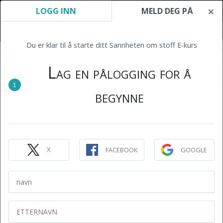
×
LOGG INN
MELD DEG PÅ
Du er klar til å starte ditt Sannheten om stoff E-kurs
Lag en pålogging for å
1
begynne
X
FACEBOOK
GOOGLE