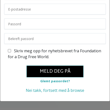
Skriv meg opp for nyhetsbrevet fra Foundation
for a Drug Free World.
MELD DEG PÅ
Glemt passordet?
Nei takk, fortsett med å browse