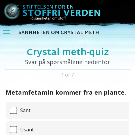
SANNHETEN OM CRYSTAL METH
Crystal meth-quiz
Svar på spørsmålene nedenfor
1 of 7
Metamfetamin kommer fra en plante.
Sant
Usant