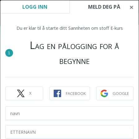
×
LOGG INN
MELD DEG PÅ
Du er klar til å starte ditt Sannheten om stoff E-kurs
Lag en pålogging for å
1
begynne
X
FACEBOOK
GOOGLE