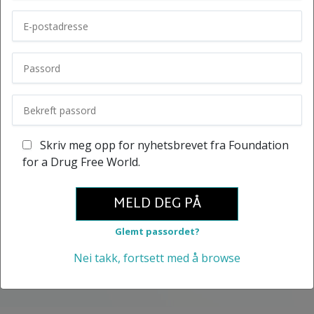
Skriv meg opp for nyhetsbrevet fra Foundation
for a Drug Free World.
MELD DEG PÅ
Glemt passordet?
Nei takk, fortsett med å browse